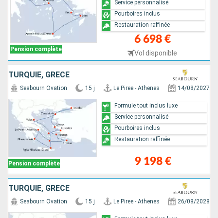
Service personnalisé
Pourboires inclus
Restauration raffinée
6 698 €
Pension complète
Vol disponible
TURQUIE, GRÈCE
Seabourn Ovation
15 j
Le Piree - Athenes
14/08/2027
Formule tout inclus luxe
Service personnalisé
Pourboires inclus
Restauration raffinée
9 198 €
Pension complète
TURQUIE, GRÈCE
Seabourn Ovation
15 j
Le Piree - Athenes
26/08/2028