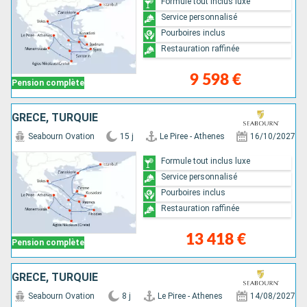
Formule tout inclus luxe
Service personnalisé
Pourboires inclus
Restauration raffinée
9 598 €
Pension complète
GRÈCE, TURQUIE
Seabourn Ovation
15 j
Le Piree - Athenes
16/10/2027
Formule tout inclus luxe
Service personnalisé
Pourboires inclus
Restauration raffinée
13 418 €
Pension complète
GRÈCE, TURQUIE
Seabourn Ovation
8 j
Le Piree - Athenes
14/08/2027