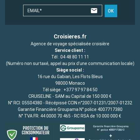
EMAIL*
OK
Croisieres.fr
Agence de voyage spécialisée croisière
Service client :
Tél :
04 48 80 11 11
(Numéro non surtaxé, appel au prix d'une communication locale)
Siège social :
16 rue du Gabian, Les Flots Bleus
98000 Monaco
Tél siège :
+377 97 97 84 50
CRUISELINE - SAM au Capital de 150 000 €
N° RCI: 05S04380 - Récépissé CCIN n°2007-01231/2007-01232
Garantie Financière Groupama N° police 4007717380
N° TVA FR. 44 0000 70 465 - RC RSA de 10 000 000 €