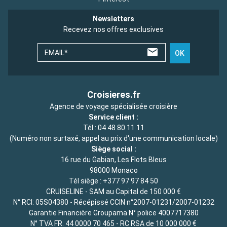
Newsletters
Recevez nos offres exclusives
EMAIL*
OK
Croisieres.fr
Agence de voyage spécialisée croisière
Service client :
Tél :
04 48 80 11 11
(Numéro non surtaxé, appel au prix d'une communication locale)
Siège social :
16 rue du Gabian, Les Flots Bleus
98000 Monaco
Tél siège :
+377 97 97 84 50
CRUISELINE - SAM au Capital de 150 000 €
N° RCI: 05S04380 - Récépissé CCIN n°2007-01231/2007-01232
Garantie Financière Groupama N° police 4007717380
N° TVA FR. 44 0000 70 465 - RC RSA de 10 000 000 €