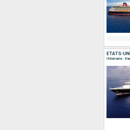
ÉTATS-UN
Itinéraire : V