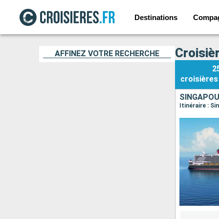
Destinations
Compa
Croisièr
AFFINEZ VOTRE RECHERCHE
2
croisières
SINGAPO
Itinéraire : S