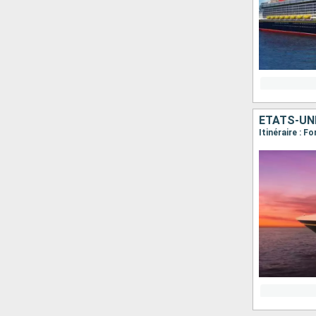
ÉTATS-UN
Itinéraire : 