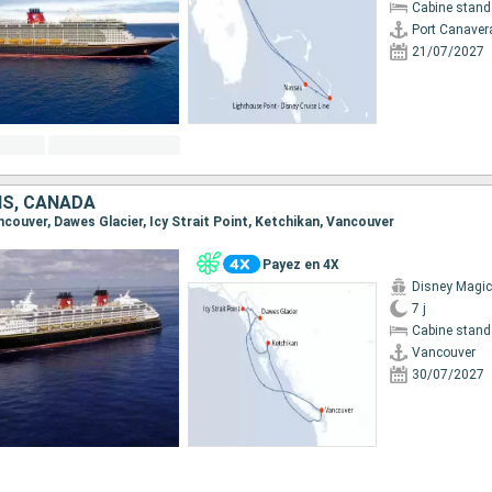
Cabine stand
Port Canaver
21/07/2027
IS, CANADA
ancouver, Dawes Glacier, Icy Strait Point, Ketchikan, Vancouver
Payez en 4X
Disney Magic
7 j
Cabine stand
Vancouver
30/07/2027