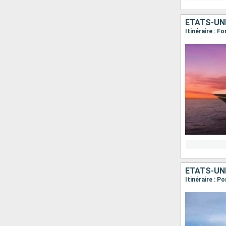
ÉTATS-UN
Itinéraire : 
ÉTATS-UN
Itinéraire : P