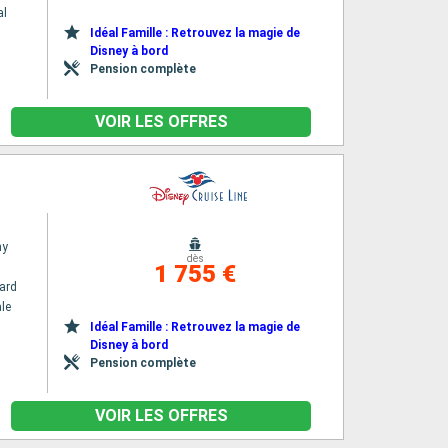
al
Idéal Famille : Retrouvez la magie de
Disney à bord
Pension complète
VOIR LES OFFRES
ny
dès
1 755 €
ard
le
Idéal Famille : Retrouvez la magie de
Disney à bord
Pension complète
VOIR LES OFFRES