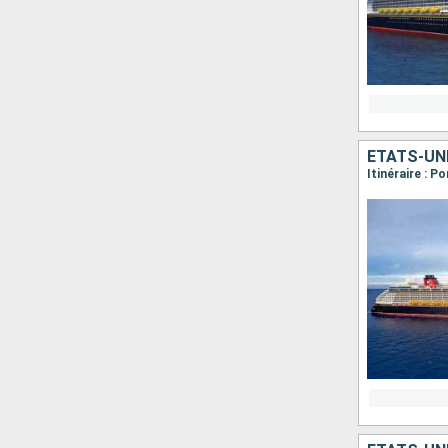
ÉTATS-UN
Itinéraire : 