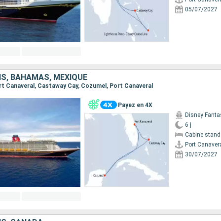
05/07/2027
IS, BAHAMAS, MEXIQUE
Port Canaveral, Castaway Cay, Cozumel, Port Canaveral
Payez en 4X
Disney Fanta
6 j
Cabine stand
Port Canaver
30/07/2027