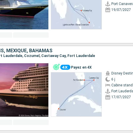
Port Canaver
19/07/2027
IS, MEXIQUE, BAHAMAS
Fort Lauderdale, Cozumel, Castaway Cay, Fort Lauderdale
Payez en 4X
Disney Desti
6 j
Cabine stand
Fort Lauderda
17/07/2027