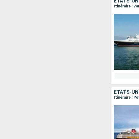
ÉTATS-UN
Itinéraire : 
ÉTATS-UN