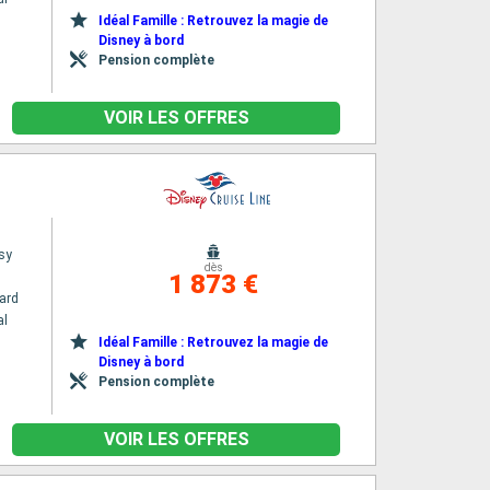
Idéal Famille : Retrouvez la magie de
Disney à bord
Pension complète
VOIR LES OFFRES
sy
dès
1 873 €
ard
al
Idéal Famille : Retrouvez la magie de
Disney à bord
Pension complète
VOIR LES OFFRES