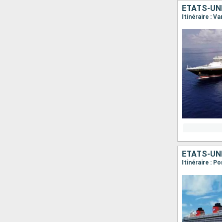
ÉTATS-UN
Itinéraire : V
ÉTATS-UN
Itinéraire : 