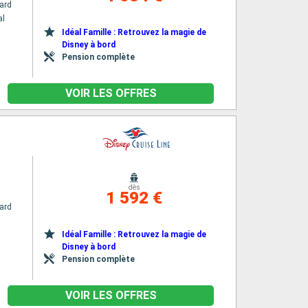
ard
al
Idéal Famille : Retrouvez la magie de
Disney à bord
Pension complète
VOIR LES OFFRES
dès
1 592 €
ard
Idéal Famille : Retrouvez la magie de
Disney à bord
Pension complète
VOIR LES OFFRES