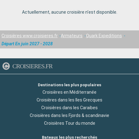
Actuellement, aucune croisière n'est disponible.
Croisières www.croisieres.fr
Armateurs
Quark Expeditions
Départ En juin 2027 - 2028
CROISIERES.FR
Destinations les plus populaires
Croisières en Méditerranée
Croisières dans les Iles Grecques
Croisières dans les Caraibes
Croisières dans les Fjords & scandinavie
Croisières Tour du monde
Bateaux les plus recherchés