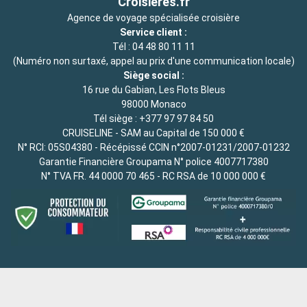
Croisieres.fr
Agence de voyage spécialisée croisière
Service client :
Tél :
04 48 80 11 11
(Numéro non surtaxé, appel au prix d'une communication locale)
Siège social :
16 rue du Gabian, Les Flots Bleus
98000 Monaco
Tél siège :
+377 97 97 84 50
CRUISELINE - SAM au Capital de 150 000 €
N° RCI: 05S04380 - Récépissé CCIN n°2007-01231/2007-01232
Garantie Financière Groupama N° police 4007717380
N° TVA FR. 44 0000 70 465 - RC RSA de 10 000 000 €