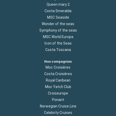
Queen mary 2
Costa Smeralda
MSC Seaside
Wonder of the seas
Symphony of the seas
MSC World Europa
Icon of the Seas
Costa Toscana
Nos compagnies
Msc Croisières
Costa Croisières
Royal Caribean
Msc Yatch Club
Croiseurope
Ponant
Norwegian Cruise Line
Celebrity Cruises