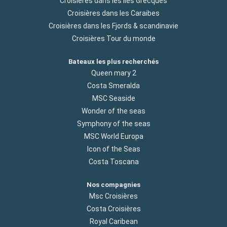
Croisières dans les Iles Grecques
Croisières dans les Caraibes
Croisières dans les Fjords & scandinavie
Croisières Tour du monde
Bateaux les plus recherchés
Queen mary 2
Costa Smeralda
MSC Seaside
Wonder of the seas
Symphony of the seas
MSC World Europa
Icon of the Seas
Costa Toscana
Nos compagnies
Msc Croisières
Costa Croisières
Royal Caribean