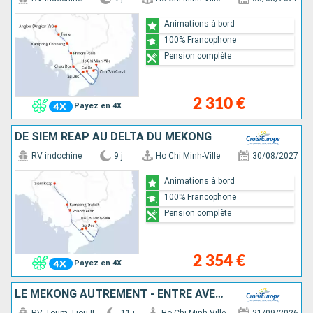
Animations à bord
100% Francophone
Pension complète
2 310 €
Payez en 4X
DE SIEM REAP AU DELTA DU MÉKONG
RV indochine
9 j
Ho Chi Minh-Ville
30/08/2027
Animations à bord
100% Francophone
Pension complète
2 354 €
Payez en 4X
LE MÉKONG AUTREMENT - ENTRE AVENTURE ET SITES INCONTOURNABLES