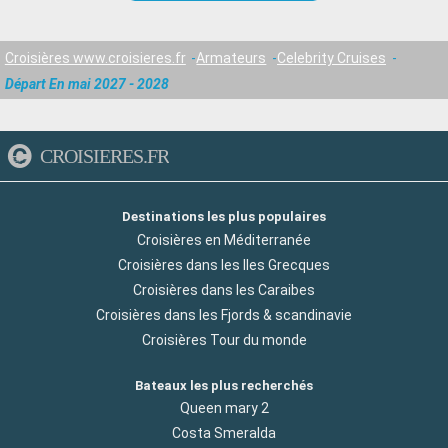
Croisières www.croisieres.fr
Armateurs
Celebrity Cruises
Départ En mai 2027 - 2028
CROISIERES.FR
Destinations les plus populaires
Croisières en Méditerranée
Croisières dans les Iles Grecques
Croisières dans les Caraibes
Croisières dans les Fjords & scandinavie
Croisières Tour du monde
Bateaux les plus recherchés
Queen mary 2
Costa Smeralda