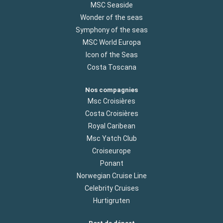
MSC Seaside
Wonder of the seas
Symphony of the seas
MSC World Europa
Icon of the Seas
Costa Toscana
Nos compagnies
Msc Croisières
Costa Croisières
Royal Caribean
Msc Yatch Club
Croiseurope
Ponant
Norwegian Cruise Line
Celebrity Cruises
Hurtigruten