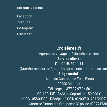
Réseaux Sociaux
Facebook
Youtube
Instagram
Pinterest
Croisieres.fr
Agence de voyage spécialisée croisière
Service client :
Tél :
04 48 80 11 11
(Numéro non surtaxé, appel au prix d'une communication 
Siège social :
16 rue du Gabian, Les Flots Bleus
98000 Monaco
Tél siège :
+377 97 97 84 50
CRUISELINE - SAM au Capital de 150 000 €
N° RCI: 05S04380 - Récépissé CCIN n°2007-01231/2007
Garantie Financière Groupama N° police 40077173