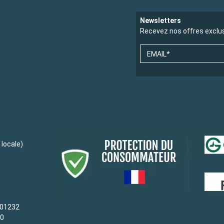
Newsletters
Recevez nos offres exclu
EMAIL*
locale)
-01232
80