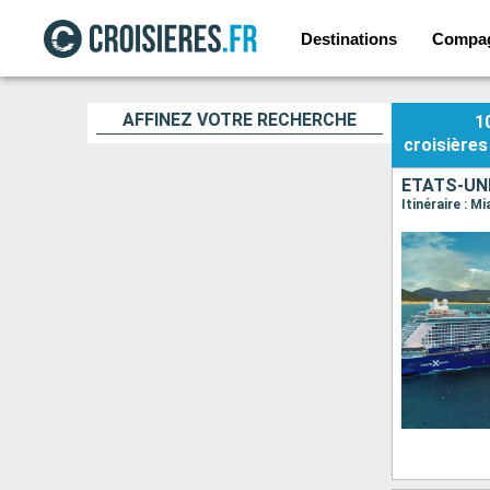
Destinations
Compa
AFFINEZ VOTRE RECHERCHE
1
croisières
ÉTATS-UN
Itinéraire : 