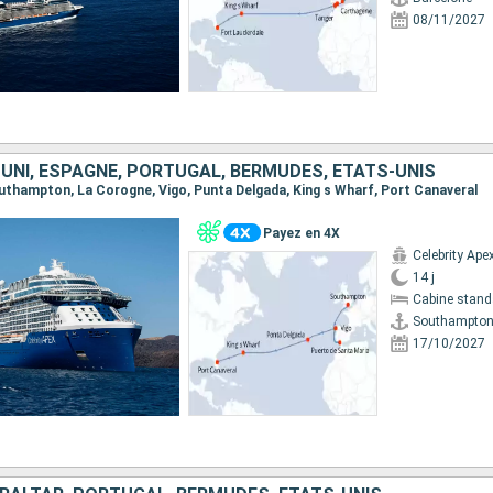
08/11/2027
UNI, ESPAGNE, PORTUGAL, BERMUDES, ÉTATS-UNIS
Southampton, La Corogne, Vigo, Punta Delgada, King s Wharf, Port Canaveral
Payez en 4X
Celebrity Ape
14 j
Cabine stand
Southampto
17/10/2027