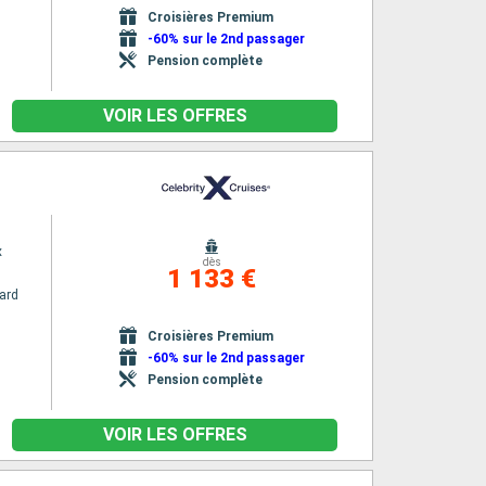
Croisières Premium
-60% sur le 2nd passager
Pension complète
VOIR LES OFFRES
x
dès
1 133 €
ard
n
Croisières Premium
-60% sur le 2nd passager
Pension complète
VOIR LES OFFRES