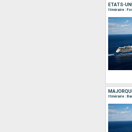
ÉTATS-UN
Itinéraire : 
MAJORQUE