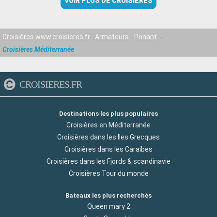
VOIR PLUS DE CROISIÈRES
Croisières www.croisieres.fr
Armateurs
Ponant
Croisières Méditerranée
CROISIERES.FR
Destinations les plus populaires
Croisières en Méditerranée
Croisières dans les Iles Grecques
Croisières dans les Caraibes
Croisières dans les Fjords & scandinavie
Croisières Tour du monde
Bateaux les plus recherchés
Queen mary 2