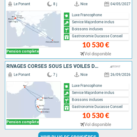
Le Ponant
8 j
Nice
04/05/2027
Luxe Francophone
Service Majordome inclus
Boissons incluses
Gastronomie Ducasse Conseil
10 530 €
Pension complète
Vol disponible
RIVAGES CORSES SOUS LES VOILES DU PONANT
Le Ponant
7 j
Nice
26/09/2026
Luxe Francophone
Service Majordome inclus
Boissons incluses
Gastronomie Ducasse Conseil
10 530 €
Pension complète
Vol disponible