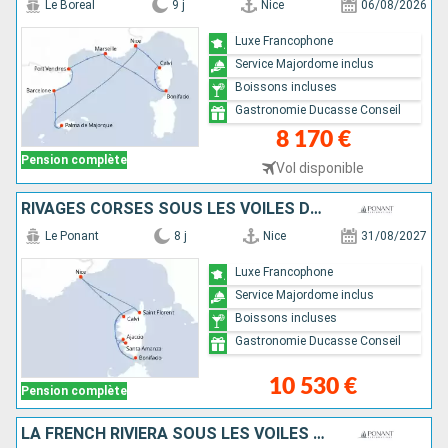
Le Boreal
9 j
Nice
06/08/2026
Luxe Francophone
Service Majordome inclus
Boissons incluses
Gastronomie Ducasse Conseil
8 170 €
Pension complète
Vol disponible
RIVAGES CORSES SOUS LES VOILES DU PONANT
Le Ponant
8 j
Nice
31/08/2027
Luxe Francophone
Service Majordome inclus
Boissons incluses
Gastronomie Ducasse Conseil
10 530 €
Pension complète
LA FRENCH RIVIERA SOUS LES VOILES DU PONANT