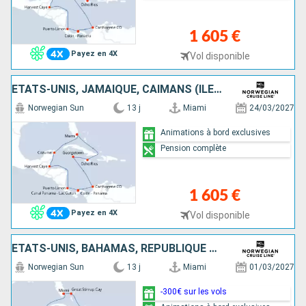
1 605 €
Payez en 4X
Vol disponible
ÉTATS-UNIS, JAMAÏQUE, CAÏMANS (ÎLES), COLOMBIE, PANAMA, COSTA RICA, BELIZE, MEXIQUE
Norwegian Sun
13 j
Miami
24/03/2027
Animations à bord exclusives
Pension complète
1 605 €
Payez en 4X
Vol disponible
ÉTATS-UNIS, BAHAMAS, RÉPUBLIQUE DOMINICAINE, ARUBA, COLOMBIE, PANAMA, COSTA RICA
Norwegian Sun
13 j
Miami
01/03/2027
-300€ sur les vols