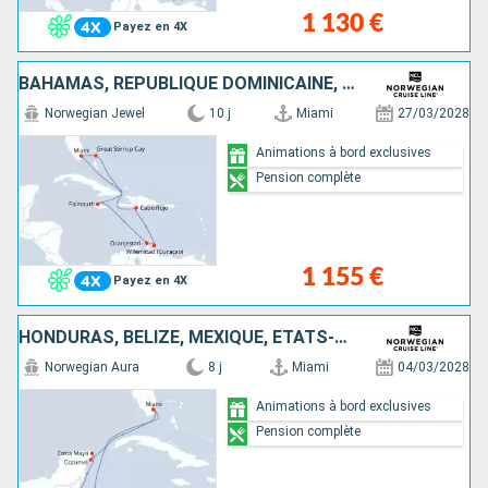
1 130 €
Payez en 4X
BAHAMAS, RÉPUBLIQUE DOMINICAINE, ARUBA, JAMAÏQUE, ÉTATS-UNIS
Norwegian Jewel
10 j
Miami
27/03/2028
Animations à bord exclusives
Pension complète
1 155 €
Payez en 4X
HONDURAS, BELIZE, MEXIQUE, ÉTATS-UNIS
Norwegian Aura
8 j
Miami
04/03/2028
Animations à bord exclusives
Pension complète