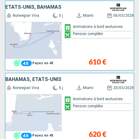
ÉTATS-UNIS, BAHAMAS
Norwegian Viva
5 j
Miami
06/03/2028
Animations à bord exclusives
Pension complète
610 €
Payez en 4X
BAHAMAS, ÉTATS-UNIS
Norwegian Viva
5 j
Miami
20/03/2028
Animations à bord exclusives
Pension complète
620 €
Payez en 4X