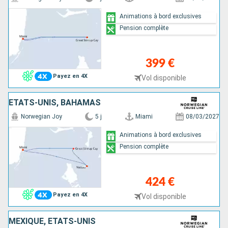
Animations à bord exclusives
Pension complète
399 €
Payez en 4X
Vol disponible
ÉTATS-UNIS, BAHAMAS
Norwegian Joy
5 j
Miami
08/03/2027
Animations à bord exclusives
Pension complète
424 €
Payez en 4X
Vol disponible
MEXIQUE, ÉTATS-UNIS