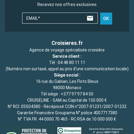
Recevez nos offres exclusives
EMAIL*
OK
Croisieres.fr
Agence de voyage spécialisée croisière
Service client :
Tél :
04 48 80 11 11
(Numéro non surtaxé, appel au prix d'une communication locale)
Siège social :
16 rue du Gabian, Les Flots Bleus
98000 Monaco
Tél siège :
+377 97 97 84 50
CRUISELINE - SAM au Capital de 150 000 €
N° RCI: 05S04380 - Récépissé CCIN n°2007-01231/2007-01232
Garantie Financière Groupama N° police 4007717380
N° TVA FR. 44 0000 70 465 - RC RSA de 10 000 000 €