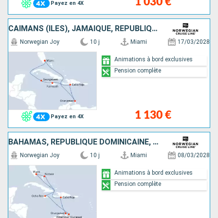
1 030 €
Payez en 4X
CAÏMANS (ÎLES), JAMAÏQUE, RÉPUBLIQUE DOMINICAINE, ARUBA, ÉTATS-UNIS
Norwegian Joy
10 j
Miami
17/03/2028
Animations à bord exclusives
Pension complète
1 130 €
Payez en 4X
BAHAMAS, RÉPUBLIQUE DOMINICAINE, ARUBA, JAMAÏQUE, ÉTATS-UNIS
Norwegian Joy
10 j
Miami
08/03/2028
Animations à bord exclusives
Pension complète