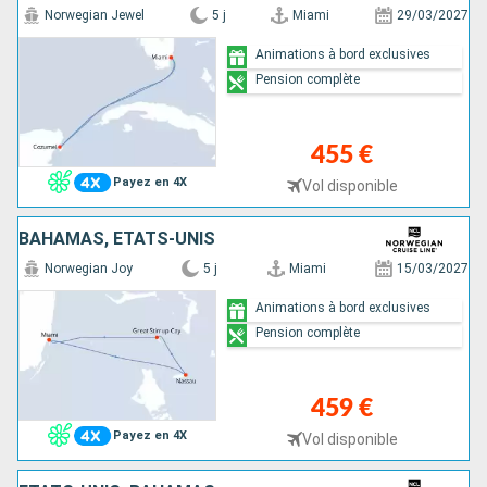
Norwegian Jewel
5 j
Miami
29/03/2027
Animations à bord exclusives
Pension complète
455 €
Payez en 4X
Vol disponible
BAHAMAS, ÉTATS-UNIS
Norwegian Joy
5 j
Miami
15/03/2027
Animations à bord exclusives
Pension complète
459 €
Payez en 4X
Vol disponible