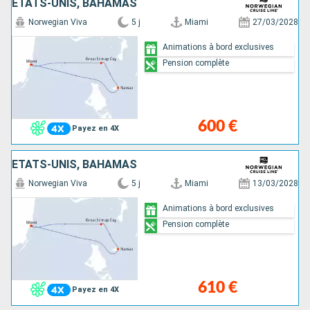
ÉTATS-UNIS, BAHAMAS
Norwegian Viva
5 j
Miami
27/03/2028
Animations à bord exclusives
Pension complète
600 €
Payez en 4X
ÉTATS-UNIS, BAHAMAS
Norwegian Viva
5 j
Miami
13/03/2028
Animations à bord exclusives
Pension complète
610 €
Payez en 4X