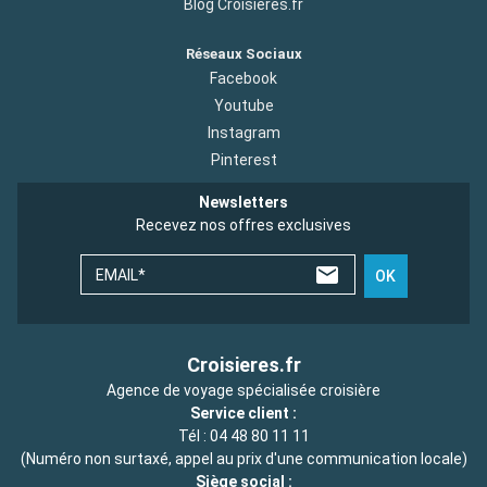
Blog Croisieres.fr
Réseaux Sociaux
Facebook
Youtube
Instagram
Pinterest
Newsletters
Recevez nos offres exclusives
EMAIL*
OK
Croisieres.fr
Agence de voyage spécialisée croisière
Service client :
Tél :
04 48 80 11 11
(Numéro non surtaxé, appel au prix d'une communication locale)
Siège social :