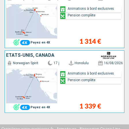
Animations à bord exclusives
Pension complète
1 314 €
Payez en 4X
ÉTATS-UNIS, CANADA
Norwegian Spirit
17 j
Honolulu
16/08/2026
Animations à bord exclusives
Pension complète
1 339 €
Payez en 4X