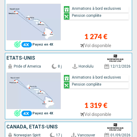
Animations à bord exclusives
Pension complète
1 274 €
Payez en 4X
Vol disponible
ÉTATS-UNIS
Pride of America
8 j
Honolulu
12/12/2026
Animations à bord exclusives
Pension complète
1 319 €
Payez en 4X
Vol disponible
CANADA, ÉTATS-UNIS
Norwegian Spirit
17 j
Vancouver
01/09/2026