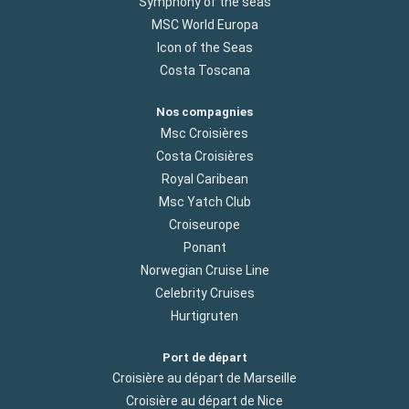
Symphony of the seas
MSC World Europa
Icon of the Seas
Costa Toscana
Nos compagnies
Msc Croisières
Costa Croisières
Royal Caribean
Msc Yatch Club
Croiseurope
Ponant
Norwegian Cruise Line
Celebrity Cruises
Hurtigruten
Port de départ
Croisière au départ de Marseille
Croisière au départ de Nice