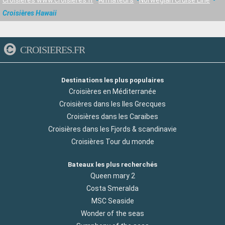
Croisières www.croisieres.fr
Armateurs
Norwegian Cruise Line
Croisières Hawaii
CROISIERES.FR
Destinations les plus populaires
Croisières en Méditerranée
Croisières dans les Iles Grecques
Croisières dans les Caraibes
Croisières dans les Fjords & scandinavie
Croisières Tour du monde
Bateaux les plus recherchés
Queen mary 2
Costa Smeralda
MSC Seaside
Wonder of the seas