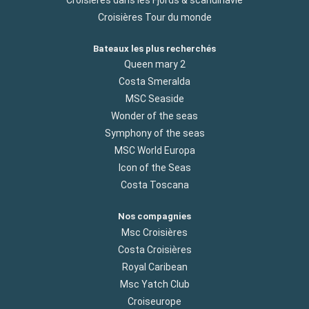
Croisières dans les Fjords & scandinavie
Croisières Tour du monde
Bateaux les plus recherchés
Queen mary 2
Costa Smeralda
MSC Seaside
Wonder of the seas
Symphony of the seas
MSC World Europa
Icon of the Seas
Costa Toscana
Nos compagnies
Msc Croisières
Costa Croisières
Royal Caribean
Msc Yatch Club
Croiseurope