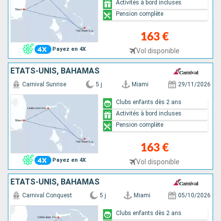
Activités à bord incluses
Pension complète
163 €
Payez en 4X
Vol disponible
ÉTATS-UNIS, BAHAMAS
Carnival Sunrise
5 j
Miami
29/11/2026
Clubs enfants dès 2 ans
Activités à bord incluses
Pension complète
163 €
Payez en 4X
Vol disponible
ÉTATS-UNIS, BAHAMAS
Carnival Conquest
5 j
Miami
05/10/2026
Clubs enfants dès 2 ans