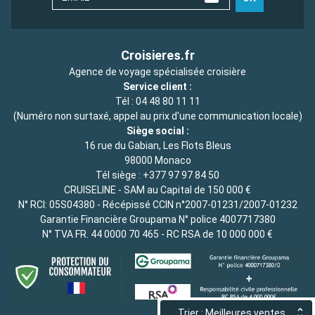
Croisieres.fr
Agence de voyage spécialisée croisière
Service client :
Tél :
04 48 80 11 11
(Numéro non surtaxé, appel au prix d'une communication locale)
Siège social :
16 rue du Gabian, Les Flots Bleus
98000 Monaco
Tél siège :
+377 97 97 84 50
CRUISELINE - SAM au Capital de 150 000 €
N° RCI: 05S04380 - Récépissé CCIN n°2007-01231/2007-01232
Garantie Financière Groupama N° police 4007717380
N° TVA FR. 44 0000 70 465 - RC RSA de 10 000 000 €
Trier : Meilleures ventes