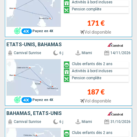
Activités à bord incluses
Pension complète
171 €
Payez en 4X
Vol disponible
ÉTATS-UNIS, BAHAMAS
Carnival Sunrise
6 j
Miami
14/11/2026
Clubs enfants dès 2 ans
Activités à bord incluses
Pension complète
187 €
Payez en 4X
Vol disponible
BAHAMAS, ÉTATS-UNIS
Carnival Sunrise
6 j
Miami
31/10/2026
Clubs enfants dès 2 ans