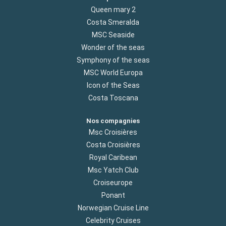
Queen mary 2
Costa Smeralda
MSC Seaside
Wonder of the seas
Symphony of the seas
MSC World Europa
Icon of the Seas
Costa Toscana
Nos compagnies
Msc Croisières
Costa Croisières
Royal Caribean
Msc Yatch Club
Croiseurope
Ponant
Norwegian Cruise Line
Celebrity Cruises