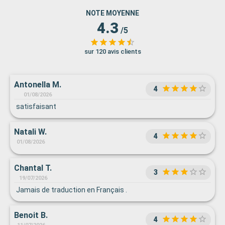
NOTE MOYENNE
4.3
/5
sur 120 avis clients
Antonella M.
4
01/08/2026
satisfaisant
Natali W.
4
01/08/2026
Chantal T.
3
19/07/2026
Jamais de traduction en Français .
Benoit B.
4