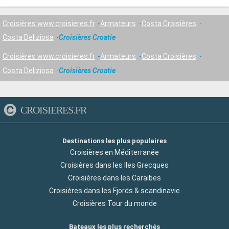
Croisières www.croisieres.fr
Armateurs
Costa Croisières
Costa Deliziosa
Croisières Croatie
Croisières www.croisieres.fr
Armateurs
Costa Croisières
Costa Deliziosa
Croisières Croatie
CROISIERES.FR
Destinations les plus populaires
Croisières en Méditerranée
Croisières dans les Iles Grecques
Croisières dans les Caraibes
Croisières dans les Fjords & scandinavie
Croisières Tour du monde
Bateaux les plus recherchés