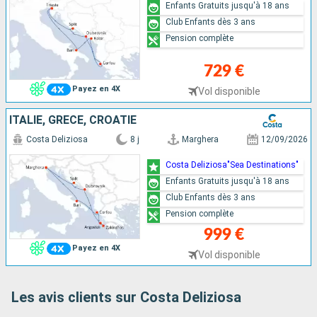
Enfants Gratuits jusqu'à 18 ans
Club Enfants dès 3 ans
Pension complète
729 €
Payez en 4X
Vol disponible
ITALIE, GRÈCE, CROATIE
Costa Deliziosa
8 j
Marghera
12/09/2026
Costa Deliziosa"Sea Destinations"
Enfants Gratuits jusqu'à 18 ans
Club Enfants dès 3 ans
Pension complète
999 €
Payez en 4X
Vol disponible
Les avis clients sur Costa Deliziosa