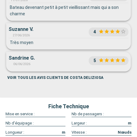
11/07/2026
Bateau devenant petit à petit vieillissant mais qui a son
charme
Suzanne V.
4
27/06/2026
Très moyen
Sandrine G.
5
06/06/2026
VOIR TOUS LES AVIS CLIENTS DE COSTA DELIZIOSA
Fiche Technique
Mise en service :
Nb de passagers :
Nb d'équipage :
Largeur :
m
Longueur :
m
Vitesse :
Nœuds