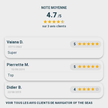
NOTE MOYENNE
4.7
/5
sur 3 avis clients
Vaiana D.
5
07/11/2022
Super
Pierrette M.
5
15/09/2019
Top
Didier B.
4
22/08/2019
VOIR TOUS LES AVIS CLIENTS DE NAVIGATOR OF THE SEAS