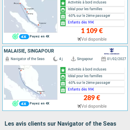
Activités à bord incluses
Idéal pour les familles
-60% sur le 2ème passager
Enfants dès 99€
1 109 €
Payez en 4X
Vol disponible
MALAISIE, SINGAPOUR
Navigator of the Seas
4 j
Singapour
01/02/2027
Activités à bord incluses
Idéal pour les familles
-60% sur le 2ème passager
Enfants dès 99€
289 €
Payez en 4X
Vol disponible
Les avis clients sur Navigator of the Seas