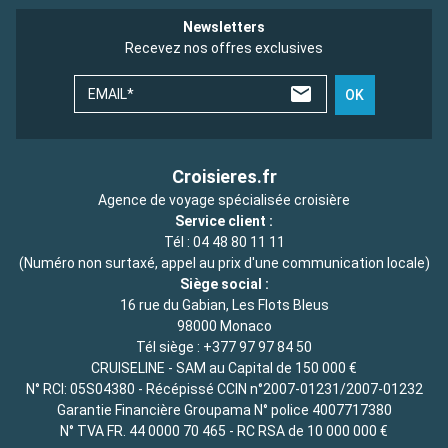
Newsletters
Recevez nos offres exclusives
EMAIL*
OK
Croisieres.fr
Agence de voyage spécialisée croisière
Service client :
Tél :
04 48 80 11 11
(Numéro non surtaxé, appel au prix d'une communication locale)
Siège social :
16 rue du Gabian, Les Flots Bleus
98000 Monaco
Tél siège :
+377 97 97 84 50
CRUISELINE - SAM au Capital de 150 000 €
N° RCI: 05S04380 - Récépissé CCIN n°2007-01231/2007-01232
Garantie Financière Groupama N° police 4007717380
N° TVA FR. 44 0000 70 465 - RC RSA de 10 000 000 €