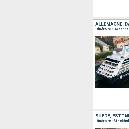
ALLEMAGNE, DA
Itinéraire : Copenh