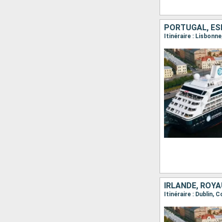
PORTUGAL, ES
Itinéraire : Lisbonn
IRLANDE, ROY
Itinéraire : Dublin,