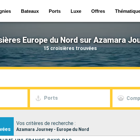
gnies
Bateaux
Ports
Luxe
Offres
Thématiqu
sières Europe du Nord sur Azamara Jo
15 croisières trouvées
Ports
Comp
Vos critères de recherche :
vées
Azamara Journey - Europe du Nord