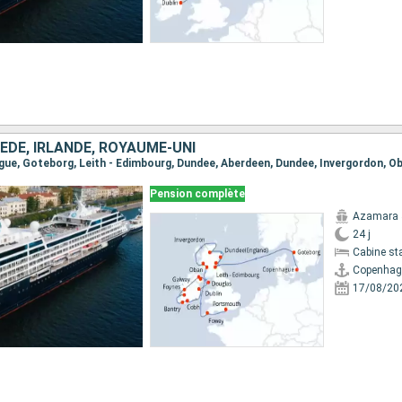
ÈDE, IRLANDE, ROYAUME-UNI
Pension complète
Azamara 
24 j
Cabine st
Copenhag
17/08/20