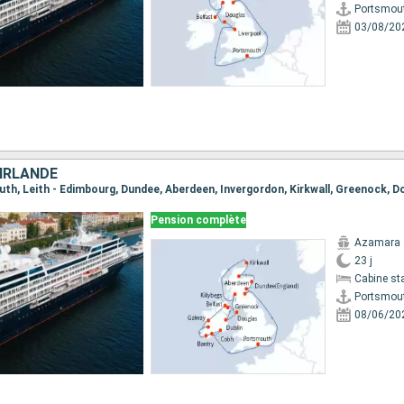
Portsmou
03/08/20
 IRLANDE
Pension complète
Azamara 
23 j
Cabine st
Portsmou
08/06/20