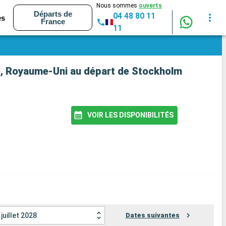
Nous sommes
ouverts
Départs de
04 48 80 11
es
France
11
ne, Royaume-Uni au départ de Stockholm
VOIR LES DISPONIBILITÉS
juillet 2028
Dates suivantes