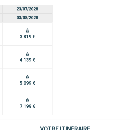
23/07/2028
03/08/2028
3 819 €
4 139 €
5 099 €
7 199 €
VOTRE ITINÉRAIRE