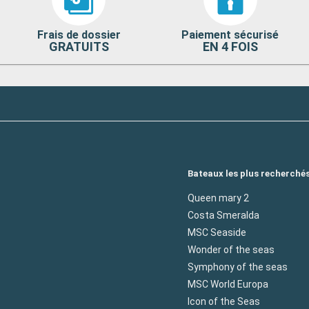
Frais de dossier
Paiement sécurisé
GRATUITS
EN 4 FOIS
Bateaux les plus recherché
Queen mary 2
Costa Smeralda
MSC Seaside
Wonder of the seas
Symphony of the seas
MSC World Europa
Icon of the Seas