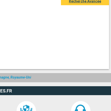
Recherche Avancée
lemagne, Royaume-Uni
ES.FR