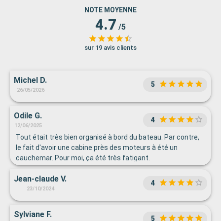
NOTE MOYENNE
4.7
/5
sur 19 avis clients
Michel D.
5
26/05/2026
Odile G.
4
12/06/2025
Tout était très bien organisé à bord du bateau. Par contre,
le fait d'avoir une cabine près des moteurs à été un
cauchemar. Pour moi, ça été très fatigant.
Jean-claude V.
4
23/10/2024
Sylviane F.
5