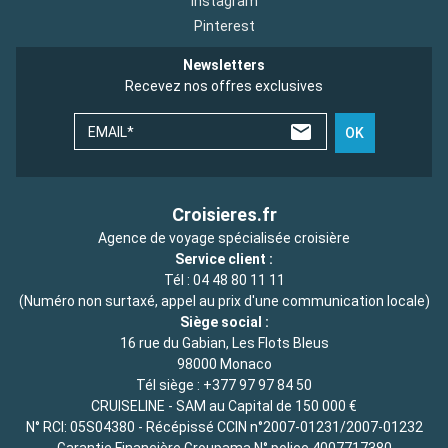
Instagram
Pinterest
Newsletters
Recevez nos offres exclusives
EMAIL*
OK
Croisieres.fr
Agence de voyage spécialisée croisière
Service client :
Tél :
04 48 80 11 11
(Numéro non surtaxé, appel au prix d'une communication locale)
Siège social :
16 rue du Gabian, Les Flots Bleus
98000 Monaco
Tél siège :
+377 97 97 84 50
CRUISELINE - SAM au Capital de 150 000 €
N° RCI: 05S04380 - Récépissé CCIN n°2007-01231/2007-01232