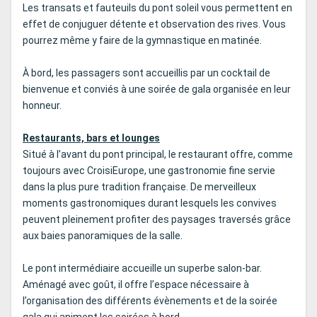
Les transats et fauteuils du pont soleil vous permettent en
effet de conjuguer détente et observation des rives. Vous
pourrez même y faire de la gymnastique en matinée.
À bord, les passagers sont accueillis par un cocktail de
bienvenue et conviés à une soirée de gala organisée en leur
honneur.
Restaurants, bars et lounges
Situé à l’avant du pont principal, le restaurant offre, comme
toujours avec CroisiEurope, une gastronomie fine servie
dans la plus pure tradition française. De merveilleux
moments gastronomiques durant lesquels les convives
peuvent pleinement profiter des paysages traversés grâce
aux baies panoramiques de la salle.
Le pont intermédiaire accueille un superbe salon-bar.
Aménagé avec goût, il offre l’espace nécessaire à
l’organisation des différents évènements et de la soirée
gala qui animent les soirées à bord.