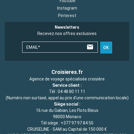
Youtube
Instagram
Pinterest
Newsletters
Recevez nos offres exclusives
EMAIL*
OK
Croisieres.fr
Agence de voyage spécialisée croisière
Service client :
Tél :
04 48 80 11 11
(Numéro non surtaxé, appel au prix d'une communication locale)
Siège social :
16 rue du Gabian, Les Flots Bleus
98000 Monaco
Tél siège :
+377 97 97 84 50
CRUISELINE - SAM au Capital de 150 000 €