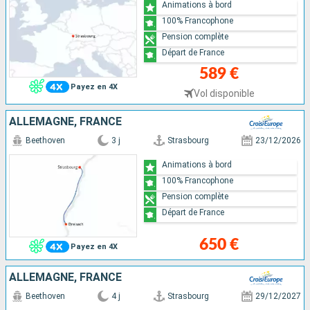
Animations à bord
100% Francophone
Pension complète
Départ de France
589 €
Payez en 4X
Vol disponible
ALLEMAGNE, FRANCE
Beethoven
3 j
Strasbourg
23/12/2026
Animations à bord
100% Francophone
Pension complète
Départ de France
650 €
Payez en 4X
ALLEMAGNE, FRANCE
Beethoven
4 j
Strasbourg
29/12/2027