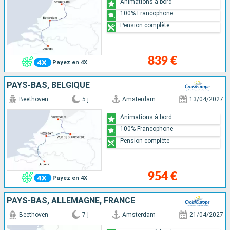
Animations à bord
100% Francophone
Pension complète
839 €
Payez en 4X
PAYS-BAS, BELGIQUE
Beethoven
5 j
Amsterdam
13/04/2027
Animations à bord
100% Francophone
Pension complète
954 €
Payez en 4X
PAYS-BAS, ALLEMAGNE, FRANCE
Beethoven
7 j
Amsterdam
21/04/2027