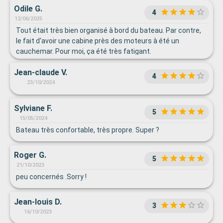
Odile G.
4
12/06/2025
Tout était très bien organisé à bord du bateau. Par contre,
le fait d'avoir une cabine près des moteurs à été un
cauchemar. Pour moi, ça été très fatigant.
Jean-claude V.
4
23/10/2024
Sylviane F.
5
15/05/2024
Bateau très confortable, très propre. Super ?
Roger G.
5
21/10/2023
peu concernés .Sorry !
Jean-louis D.
3
16/10/2023