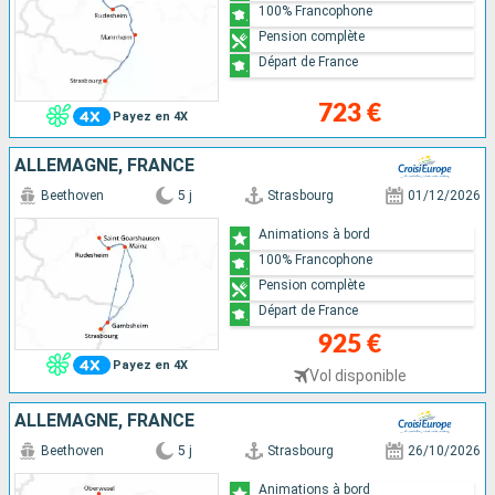
100% Francophone
Pension complète
Départ de France
723 €
Payez en 4X
ALLEMAGNE, FRANCE
Beethoven
5 j
Strasbourg
01/12/2026
Animations à bord
100% Francophone
Pension complète
Départ de France
925 €
Payez en 4X
Vol disponible
ALLEMAGNE, FRANCE
Beethoven
5 j
Strasbourg
26/10/2026
Animations à bord