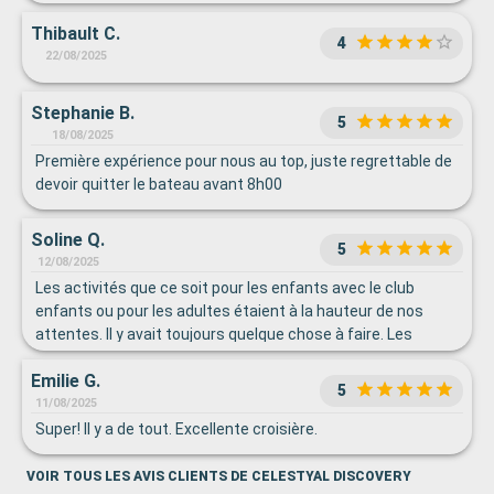
Thibault C.
4
22/08/2025
Stephanie B.
5
18/08/2025
Première expérience pour nous au top, juste regrettable de
devoir quitter le bateau avant 8h00
Soline Q.
5
12/08/2025
Les activités que ce soit pour les enfants avec le club
enfants ou pour les adultes étaient à la hauteur de nos
attentes. Il y avait toujours quelque chose à faire. Les
spectacles du soir étaient grandioses, magnifiques.
Emilie G.
5
11/08/2025
Super! Il y a de tout. Excellente croisière.
VOIR TOUS LES AVIS CLIENTS DE CELESTYAL DISCOVERY