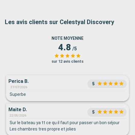
Les avis clients sur Celestyal Discovery
NOTE MOYENNE
4.8
/5
sur 12 avis clients
Perica B.
5
27/07/2026
Superbe
Maite D.
5
22/05/2026
Sur le bateau ya tt ce qu il faut pour passer un bon séjour
Les chambres tres propre et jolies