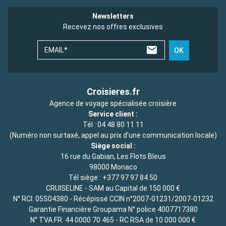
Newsletters
Recevez nos offres exclusives
EMAIL*
OK
Croisieres.fr
Agence de voyage spécialisée croisière
Service client :
Tél :
04 48 80 11 11
(Numéro non surtaxé, appel au prix d'une communication locale)
Siège social :
16 rue du Gabian, Les Flots Bleus
98000 Monaco
Tél siège :
+377 97 97 84 50
CRUISELINE - SAM au Capital de 150 000 €
N° RCI: 05S04380 - Récépissé CCIN n°2007-01231/2007-01232
Garantie Financière Groupama N° police 4007717380
N° TVA FR. 44 0000 70 465 - RC RSA de 10 000 000 €