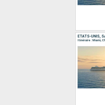
ÉTATS-UNIS, 
Itinéraire : Miami, 