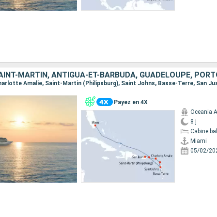
SAINT-MARTIN, ANTIGUA-ET-BARBUDA, GUADELOUPE, PORT
Charlotte Amalie, Saint-Martin (Philipsburg), Saint Johns, Basse-Terre, San Ju
Payez en 4X
Oceania A
8 j
Cabine ba
Miami
05/02/20