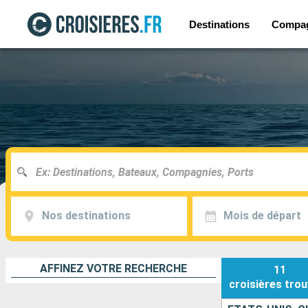
Destinations
Compa
Nos destinations
Mois de départ
AFFINEZ VOTRE RECHERCHE
11
croisières
trou