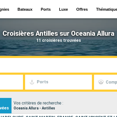
gnies
Bateaux
Ports
Luxe
Offres
Thématiqu
Croisières Antilles sur Oceania Allura
11 croisières trouvées
Ports
Comp
Vos critères de recherche :
vées
Oceania Allura - Antilles