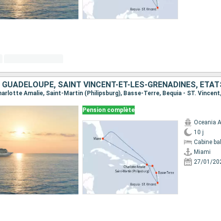
 GUADELOUPE, SAINT VINCENT-ET-LES-GRENADINES, ÉTAT
Charlotte Amalie, Saint-Martin (Philipsburg), Basse-Terre, Bequia - ST. Vincent
Pension complète
Oceania A
10 j
Cabine ba
Miami
27/01/20