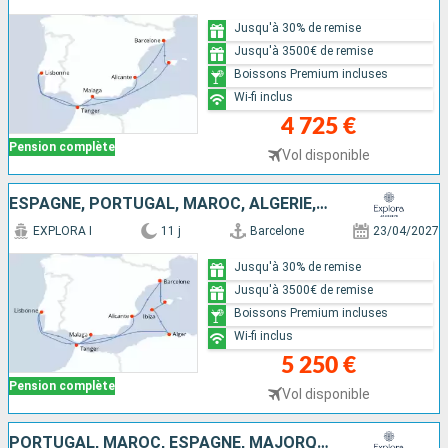
Jusqu'à 30% de remise
Jusqu'à 3500€ de remise
Boissons Premium incluses
Wi-fi inclus
4 725 €
Pension complète
Vol disponible
ESPAGNE, PORTUGAL, MAROC, ALGÉRIE, IBIZA, MAJORQUE
EXPLORA I
11 j
Barcelone
23/04/2027
Jusqu'à 30% de remise
Jusqu'à 3500€ de remise
Boissons Premium incluses
Wi-fi inclus
5 250 €
Pension complète
Vol disponible
PORTUGAL, MAROC, ESPAGNE, MAJORQUE