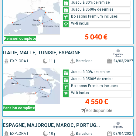
Jusqu'à 30% de remise
Jusqu'à 3500€ de remise
Boissons Premium incluses
Wi-fi inclus
5 040 €
Pension complète
ITALIE, MALTE, TUNISIE, ESPAGNE
EXPLORA I
11 j
Barcelone
24/03/2027
Jusqu'à 30% de remise
Jusqu'à 3500€ de remise
Boissons Premium incluses
Wi-fi inclus
4 550 €
Pension complète
Vol disponible
ESPAGNE, MAJORQUE, MAROC, PORTUGAL
EXPLORA I
10 j
Barcelone
03/04/2027