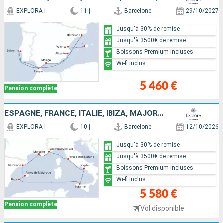
EXPLORA I
11 j
Barcelone
29/10/2027
Jusqu'à 30% de remise
Jusqu'à 3500€ de remise
Boissons Premium incluses
Wi-fi inclus
5 460 €
Pension complète
ESPAGNE, FRANCE, ITALIE, IBIZA, MAJORQUE
EXPLORA I
10 j
Barcelone
12/10/2026
Jusqu'à 30% de remise
Jusqu'à 3500€ de remise
Boissons Premium incluses
Wi-fi inclus
5 580 €
Pension complète
Vol disponible