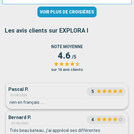
VOIR PLUS DE CROISIÈRES
Les avis clients sur EXPLORA I
NOTE MOYENNE
4.6
/5
sur 16 avis clients
Pascal P.
5
01/05/2026
rien en français ....
Bernard P.
4
01/05/2026
Trés beau bateau , j’ai apprécié ses différentes