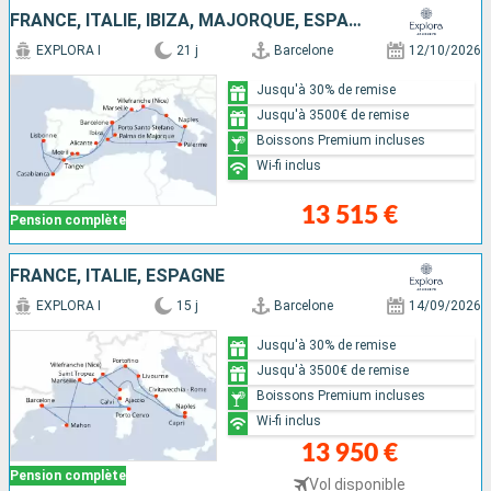
FRANCE, ITALIE, IBIZA, MAJORQUE, ESPAGNE, PORTUGAL, MAROC
EXPLORA I
21 j
Barcelone
12/10/2026
Jusqu'à 30% de remise
Jusqu'à 3500€ de remise
Boissons Premium incluses
Wi-fi inclus
13 515 €
Pension complète
FRANCE, ITALIE, ESPAGNE
EXPLORA I
15 j
Barcelone
14/09/2026
Jusqu'à 30% de remise
Jusqu'à 3500€ de remise
Boissons Premium incluses
Wi-fi inclus
13 950 €
Pension complète
Vol disponible