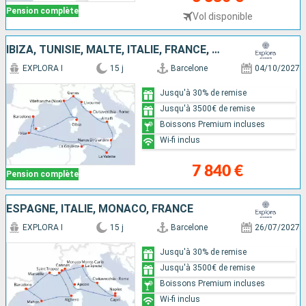
Pension complète
Vol disponible
IBIZA, TUNISIE, MALTE, ITALIE, FRANCE, MAJORQUE, ESPAGNE
EXPLORA I
15 j
Barcelone
04/10/2027
Jusqu'à 30% de remise
Jusqu'à 3500€ de remise
Boissons Premium incluses
Wi-fi inclus
7 840 €
Pension complète
ESPAGNE, ITALIE, MONACO, FRANCE
EXPLORA I
15 j
Barcelone
26/07/2027
Jusqu'à 30% de remise
Jusqu'à 3500€ de remise
Boissons Premium incluses
Wi-fi inclus