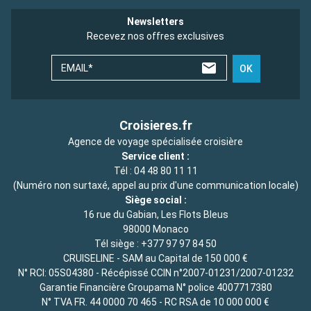
Newsletters
Recevez nos offres exclusives
EMAIL*
OK
Croisieres.fr
Agence de voyage spécialisée croisière
Service client :
Tél :
04 48 80 11 11
(Numéro non surtaxé, appel au prix d'une communication locale)
Siège social :
16 rue du Gabian, Les Flots Bleus
98000 Monaco
Tél siège :
+377 97 97 84 50
CRUISELINE - SAM au Capital de 150 000 €
N° RCI: 05S04380 - Récépissé CCIN n°2007-01231/2007-01232
Garantie Financière Groupama N° police 4007717380
N° TVA FR. 44 0000 70 465 - RC RSA de 10 000 000 €