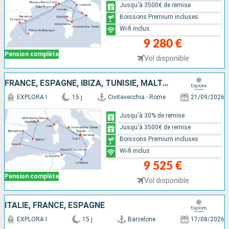
Jusqu'à 3500€ de remise
Boissons Premium incluses
Wi-fi inclus
9 280 €
Pension complète
Vol disponible
FRANCE, ESPAGNE, IBIZA, TUNISIE, MALTE, ITALIE
EXPLORA I
15 j
Civitavecchia - Rome
21/09/2026
Jusqu'à 30% de remise
Jusqu'à 3500€ de remise
Boissons Premium incluses
Wi-fi inclus
9 525 €
Pension complète
Vol disponible
ITALIE, FRANCE, ESPAGNE
EXPLORA I
15 j
Barcelone
17/08/2026