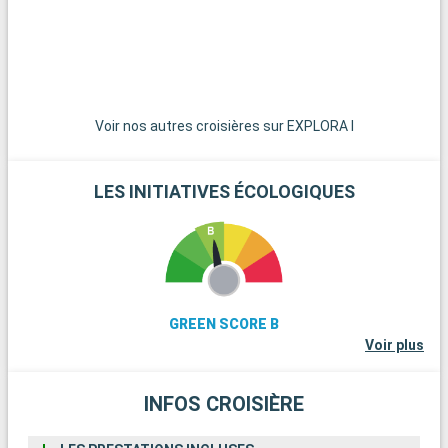
d
c
Voir nos autres croisières sur EXPLORA I
LES INITIATIVES ÉCOLOGIQUES
GREEN SCORE B
Voir plus
INFOS CROISIÈRE