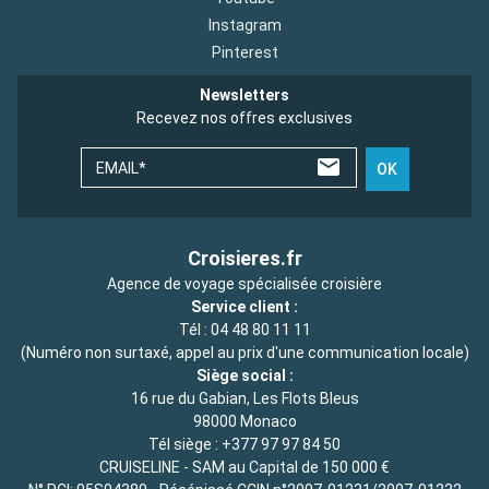
Instagram
Pinterest
Newsletters
Recevez nos offres exclusives
EMAIL*
OK
Croisieres.fr
Agence de voyage spécialisée croisière
Service client :
Tél :
04 48 80 11 11
(Numéro non surtaxé, appel au prix d'une communication locale)
Siège social :
16 rue du Gabian, Les Flots Bleus
98000 Monaco
Tél siège :
+377 97 97 84 50
CRUISELINE - SAM au Capital de 150 000 €