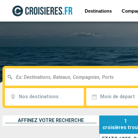
Destinations
Compa
Nos destinations
Mois de départ
AFFINEZ VOTRE RECHERCHE
1
croisières
trou