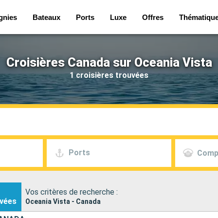
gnies
Bateaux
Ports
Luxe
Offres
Thématiqu
Croisières Canada sur Oceania Vista
1 croisières trouvées
Ports
Comp
Vos critères de recherche :
vées
Oceania Vista - Canada