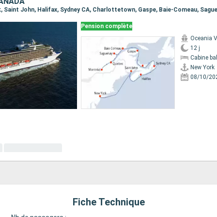
CANADA
Pension complète
Oceania V
12 j
Cabine ba
New York
08/10/20
Fiche Technique