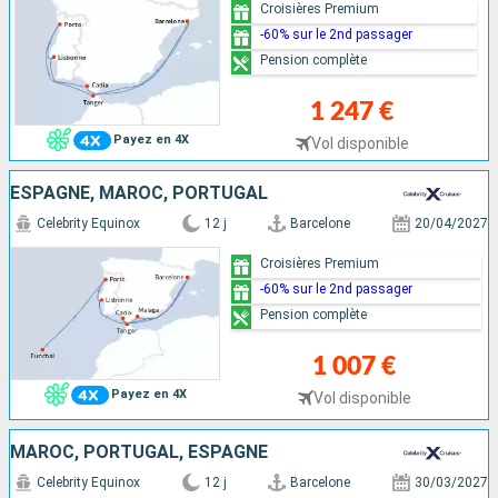
Croisières Premium
-60% sur le 2nd passager
Pension complète
1 247 €
Payez en 4X
Vol disponible
ESPAGNE, MAROC, PORTUGAL
Celebrity Equinox
12 j
Barcelone
20/04/2027
Croisières Premium
-60% sur le 2nd passager
Pension complète
1 007 €
Payez en 4X
Vol disponible
MAROC, PORTUGAL, ESPAGNE
Celebrity Equinox
12 j
Barcelone
30/03/2027