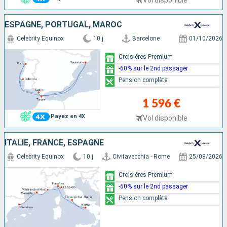
Vol disponible
ESPAGNE, PORTUGAL, MAROC
Celebrity Equinox
10 j
Barcelone
01/10/2026
Croisières Premium
-60% sur le 2nd passager
Pension complète
1 596 €
Payez en 4X
Vol disponible
ITALIE, FRANCE, ESPAGNE
Celebrity Equinox
10 j
Civitavecchia - Rome
25/08/2026
Croisières Premium
-60% sur le 2nd passager
Pension complète