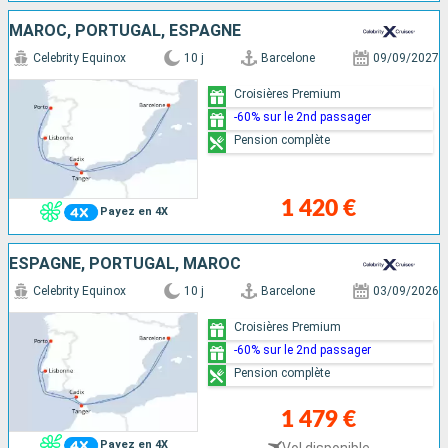
MAROC, PORTUGAL, ESPAGNE
Celebrity Equinox
10 j
Barcelone
09/09/2027
Croisières Premium
-60% sur le 2nd passager
Pension complète
1 420 €
Payez en 4X
ESPAGNE, PORTUGAL, MAROC
Celebrity Equinox
10 j
Barcelone
03/09/2026
Croisières Premium
-60% sur le 2nd passager
Pension complète
1 479 €
Payez en 4X