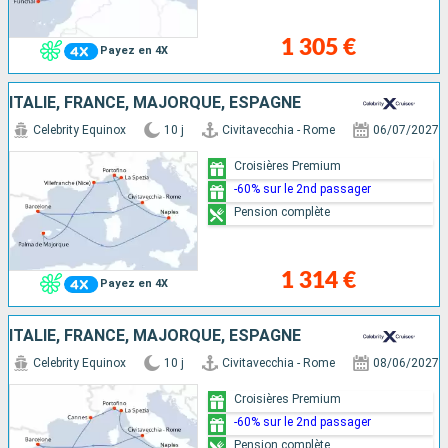
1 305 €
Payez en 4X
ITALIE, FRANCE, MAJORQUE, ESPAGNE
Celebrity Equinox
10 j
Civitavecchia - Rome
06/07/2027
Croisières Premium
-60% sur le 2nd passager
Pension complète
1 314 €
Payez en 4X
ITALIE, FRANCE, MAJORQUE, ESPAGNE
Celebrity Equinox
10 j
Civitavecchia - Rome
08/06/2027
Croisières Premium
-60% sur le 2nd passager
Pension complète