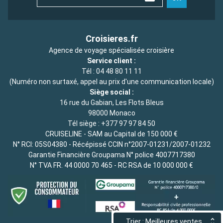
Croisieres.fr
Agence de voyage spécialisée croisière
Service client :
Tél :
04 48 80 11 11
(Numéro non surtaxé, appel au prix d'une communication locale)
Siège social :
16 rue du Gabian, Les Flots Bleus
98000 Monaco
Tél siège :
+377 97 97 84 50
CRUISELINE - SAM au Capital de 150 000 €
N° RCI: 05S04380 - Récépissé CCIN n°2007-01231/2007-01232
Garantie Financière Groupama N° police 4007717380
N° TVA FR. 44 0000 70 465 - RC RSA de 10 000 000 €
Trier : Meilleures ventes