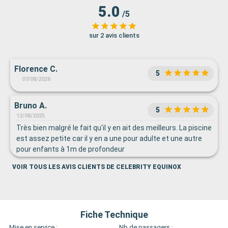
5.0
/5
sur 2 avis clients
Florence C.
5
07/08/2026
Bruno A.
5
12/08/2025
Très bien malgré le fait qu'il y en ait des meilleurs. La piscine
est assez petite car il y en a une pour adulte et une autre
pour enfants à 1m de profondeur
VOIR TOUS LES AVIS CLIENTS DE CELEBRITY EQUINOX
Fiche Technique
Mise en service :
Nb de passagers :