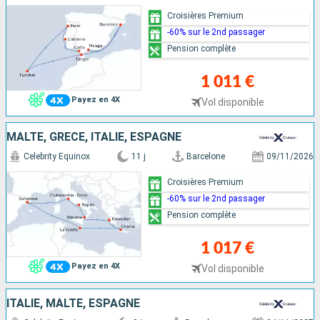
Croisières Premium
-60% sur le 2nd passager
Pension complète
1 011 €
Payez en 4X
Vol disponible
MALTE, GRÈCE, ITALIE, ESPAGNE
Celebrity Equinox
11 j
Barcelone
09/11/2026
Croisières Premium
-60% sur le 2nd passager
Pension complète
1 017 €
Payez en 4X
Vol disponible
ITALIE, MALTE, ESPAGNE