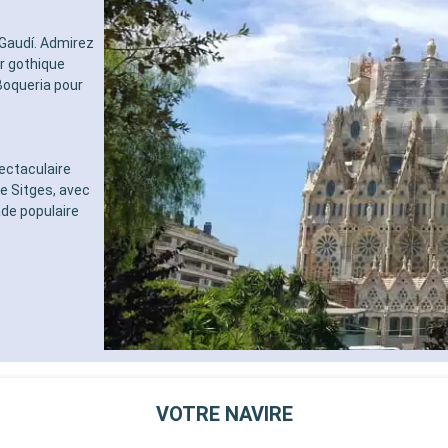
Gaudí. Admirez
er gothique
Boqueria pour
ectaculaire
e Sitges, avec
de populaire
VOTRE NAVIRE