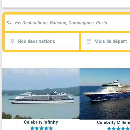
Nos destinations
Mois de départ
Celebrity Infinity
Celebrity Mille