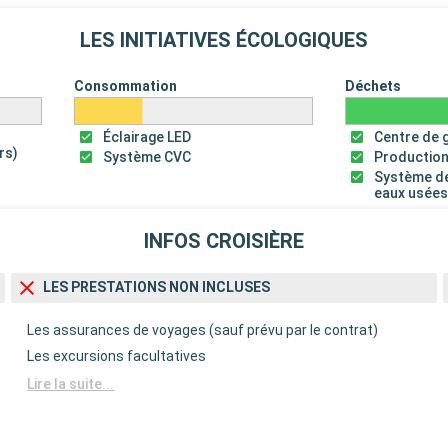
LES INITIATIVES ÉCOLOGIQUES
Consommation
Déchets
Éclairage LED
Centre de 
rs)
Système CVC
Production
Système de
eaux usée
INFOS CROISIÈRE
LES PRESTATIONS NON INCLUSES
Les assurances de voyages (sauf prévu par le contrat)
Les excursions facultatives
Lire la suite...