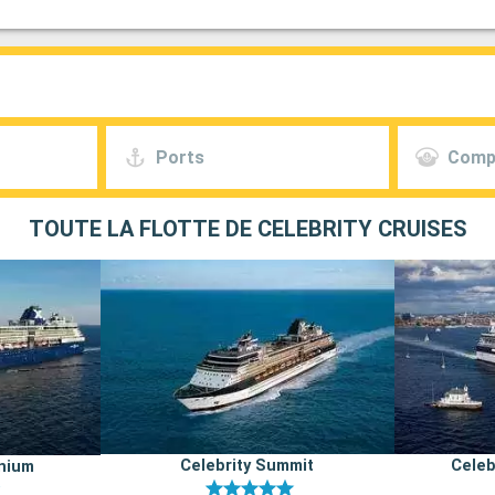
Ports
Comp
TOUTE LA FLOTTE DE CELEBRITY CRUISES
Celebrity Summit
Celeb
nnium