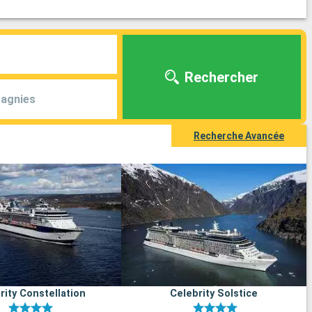
Rechercher
agnies
Recherche Avancée
rity Constellation
Celebrity Solstice