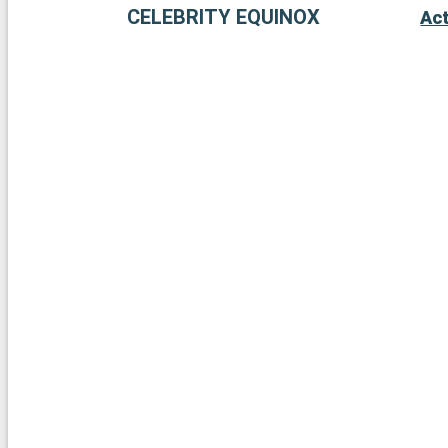
CELEBRITY EQUINOX
Act