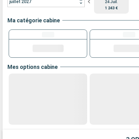
juillet 2027
24 Juil.
1 243 €
Ma catégorie cabine
Mes options cabine