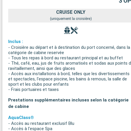
3 O
CRUISE ONLY
(uniquement la croisière)
Inclus :
- Croisière au départ et à destination du port concerné, dans la
catégorie de cabine reservée
- Tous les repas à bord au restaurant principal et au buffet
- Thé, café, eau, jus de fruits aromatisés et sodas aux points 
ravitaillement, ainsi que des glaces
- Accès aux installations à bord, telles que les divertissements
et spectacles, l'espace piscine, les bains à remous, la salle de
sport et les clubs pour enfants
- Frais portuaires et taxes
Prestations supplémentaires incluses selon la catégorie
de cabine
AquaClass®
- Accès au restaurant exclusif Blu
- Accès à l'espace Spa