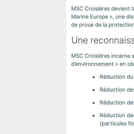
MSC Croisières devient l
Marine Europe », une dis
de proue de la protectio
Une reconnaiss
MSC Croisières incarne se
d’environnement » en obt
Réduction du 
Réduction des
Réduction de
Réduction de
(particules fi