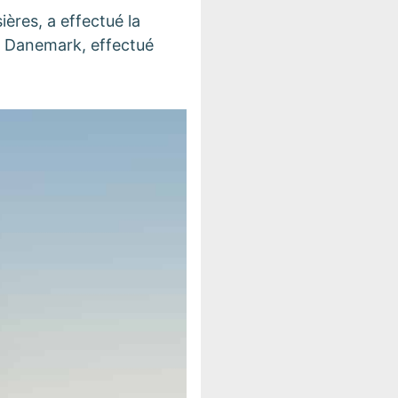
ères, a effectué la
e Danemark, effectué