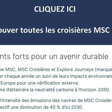
s forts pour un avenir durable
pe MSC, MSC Croisières et Explora Journeys (marque d
r chaque année un suivi de leurs impacts environnem
 Europe pour une vérification externe.
 d’atteindre la neutralité carbone à l’horizon 2050.
l’intensité des émissions des navires de MSC Croisièr
ectif une diminution de 40 % d’ici 2030.