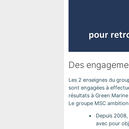
Des engagement
Les 2 enseignes du grou
sont engagées à effectue
résultats à Green Marine
Le groupe MSC ambitionne
Depuis 2008, 
avec pour obj