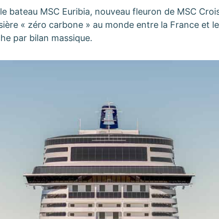
 le bateau MSC Euribia, nouveau fleuron de MSC Croisi
sière « zéro carbone » au monde entre la France et l
che par bilan massique.