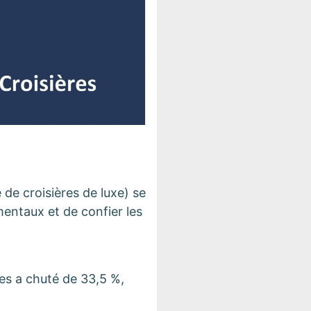
e croisières de luxe) se
entaux et de confier les
es a chuté de 33,5 %,