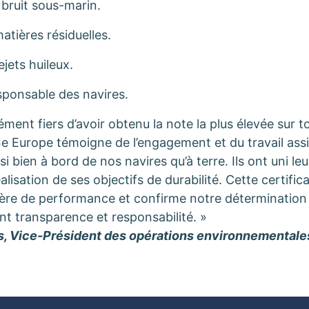
bruit sous-marin.
atières résiduelles.
jets huileux.
sponsable des navires.
t fiers d’avoir obtenu la note la plus élevée sur tou
ne Europe témoigne de l’engagement et du travail assi
 bien à bord de nos navires qu’à terre. Ils ont uni le
alisation de ses objectifs de durabilité. Cette certifi
ière de performance et confirme notre détermination
nt transparence et responsabilité. »
s, Vice-Président des opérations environnementales