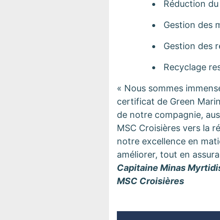
Réduction du 
Gestion des m
Gestion des re
Recyclage re
« Nous sommes immensémen
certificat de Green Mari
de notre compagnie, aussi
MSC Croisières vers la ré
notre excellence en mat
améliorer, tout en assura
Capitaine Minas Myrtidi
MSC Croisières