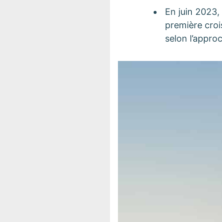
En juin 2023,
première croi
selon l’appro