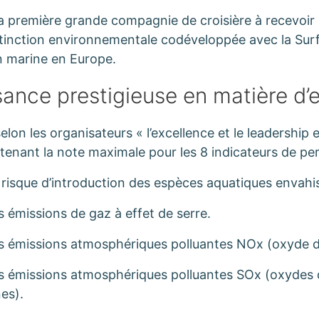
a première grande compagnie de croisière à recevoir l
tinction environnementale codéveloppée avec la Surf
n marine en Europe.
ance prestigieuse en matière d
lon les organisateurs « l’excellence et le leadership 
enant la note maximale pour les 8 indicateurs de pe
risque d’introduction des espèces aquatiques envahi
 émissions de gaz à effet de serre.
s émissions atmosphériques polluantes NOx (oxyde d
s émissions atmosphériques polluantes SOx (oxydes 
nes).