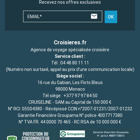
Recevez nos offres exclusives
EMAIL*
OK
Croisieres.fr
Agence de voyage spécialisée croisière
Service client :
Tél :
04 48 80 11 11
(Numéro non surtaxé, appel au prix d'une communication locale)
Siège social :
16 rue du Gabian, Les Flots Bleus
98000 Monaco
Tél siège :
+377 97 97 84 50
CRUISELINE - SAM au Capital de 150 000 €
N° RCI: 05S04380 - Récépissé CCIN n°2007-01231/2007-01232
Garantie Financière Groupama N° police 4007717380
N° TVA FR. 44 0000 70 465 - RC RSA de 10 000 000 €