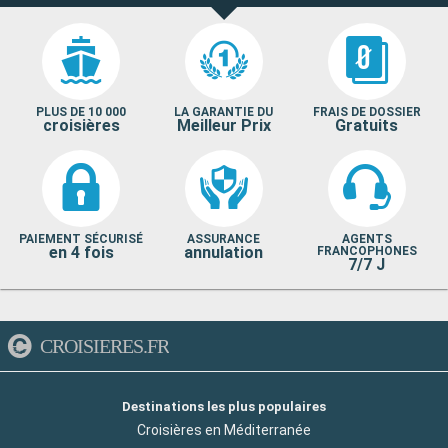
PLUS DE 10 000
LA GARANTIE DU
FRAIS DE DOSSIER
croisières
Meilleur Prix
Gratuits
PAIEMENT SÉCURISÉ
ASSURANCE
AGENTS
en 4 fois
annulation
FRANCOPHONES
7/7 J
CROISIERES.FR
Destinations les plus populaires
Croisières en Méditerranée