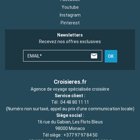
Youtube
Instagram
Pinterest
Newsletters
Recevez nos offres exclusives
EMAIL*
OK
Croisieres.fr
Agence de voyage spécialisée croisière
Service client :
Tél :
04 48 80 11 11
(Numéro non surtaxé, appel au prix d'une communication locale)
Siège social :
16 rue du Gabian, Les Flots Bleus
98000 Monaco
Tél siège :
+377 97 97 84 50