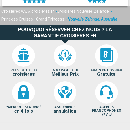
Croisières www.croisieres.fr
Croisières Nouvelle-Zélande
Princess Cruises
Grand Princess
Nouvelle-Zélande, Australie
POURQUOI RÉSERVER CHEZ NOUS ? LA
GARANTIE CROISIERES.FR
PLUS DE 10 000
LA GARANTIE DU
FRAIS DE DOSSIER
croisières
Meilleur Prix
Gratuits
PAIEMENT SÉCURISÉ
ASSURANCE
AGENTS
en 4 fois
annulation
FRANCOPHONES
7/7 J