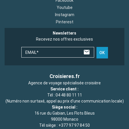
Facebook
Youtube
Instagram
Pinterest
Newsletters
Recevez nos offres exclusives
EMAIL*
OK
Croisieres.fr
Agence de voyage spécialisée croisière
Service client :
Tél :
04 48 80 11 11
(Numéro non surtaxé, appel au prix d'une communication locale)
Siège social :
16 rue du Gabian, Les Flots Bleus
98000 Monaco
Tél siège :
+377 97 97 84 50