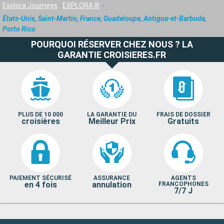
Explora Journeys
EXPLORA III
États-Unis, Saint-Martin, France, Guadeloupe, Antigua-et-Barbuda,
Porto Rico
POURQUOI RÉSERVER CHEZ NOUS ? LA
GARANTIE CROISIERES.FR
PLUS DE 10 000
LA GARANTIE DU
FRAIS DE DOSSIER
croisières
Meilleur Prix
Gratuits
PAIEMENT SÉCURISÉ
ASSURANCE
AGENTS
en 4 fois
annulation
FRANCOPHONES
7/7 J