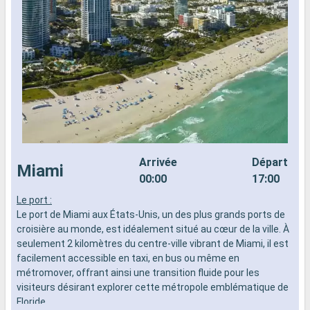
Arrivée
Départ
Miami
00:00
17:00
Le port :
L
Le port de Miami aux États-Unis, un des plus grands ports de
d
croisière au monde, est idéalement situé au cœur de la ville. À
n
seulement 2 kilomètres du centre-ville vibrant de Miami, il est
s
facilement accessible en taxi, en bus ou même en
d
métromover, offrant ainsi une transition fluide pour les
visiteurs désirant explorer cette métropole emblématique de
Floride.