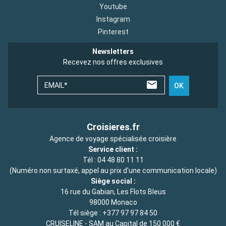
Youtube
Instagram
Pinterest
Newsletters
Recevez nos offres exclusives
EMAIL*
OK
Croisieres.fr
Agence de voyage spécialisée croisière
Service client :
Tél :
04 48 80 11 11
(Numéro non surtaxé, appel au prix d'une communication locale)
Siège social :
16 rue du Gabian, Les Flots Bleus
98000 Monaco
Tél siège :
+377 97 97 84 50
CRUISELINE - SAM au Capital de 150 000 €