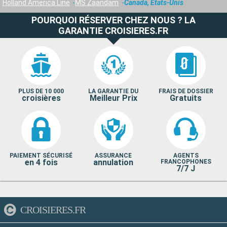
Holland America Line
MS Zaandam
Canada, États-Unis
POURQUOI RÉSERVER CHEZ NOUS ? LA
GARANTIE CROISIERES.FR
PLUS DE 10 000
LA GARANTIE DU
FRAIS DE DOSSIER
croisières
Meilleur Prix
Gratuits
PAIEMENT SÉCURISÉ
ASSURANCE
AGENTS
en 4 fois
annulation
FRANCOPHONES
7/7 J
CROISIERES.FR