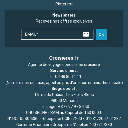
Pinterest
Newsletters
Recevez nos offres exclusives
EMAIL*
OK
Croisieres.fr
Agence de voyage spécialisée croisière
Service client :
Tél :
04 48 80 11 11
(Numéro non surtaxé, appel au prix d'une communication locale)
Siège social :
16 rue du Gabian, Les Flots Bleus
98000 Monaco
Tél siège :
+377 97 97 84 50
CRUISELINE - SAM au Capital de 150 000 €
N° RCI: 05S04380 - Récépissé CCIN n°2007-01231/2007-01232
Garantie Financière Groupama N° police 4007717380