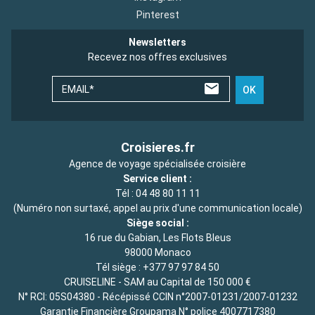
Pinterest
Newsletters
Recevez nos offres exclusives
EMAIL*
OK
Croisieres.fr
Agence de voyage spécialisée croisière
Service client :
Tél :
04 48 80 11 11
(Numéro non surtaxé, appel au prix d'une communication locale)
Siège social :
16 rue du Gabian, Les Flots Bleus
98000 Monaco
Tél siège :
+377 97 97 84 50
CRUISELINE - SAM au Capital de 150 000 €
N° RCI: 05S04380 - Récépissé CCIN n°2007-01231/2007-01232
Garantie Financière Groupama N° police 4007717380