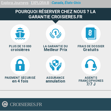
Explora Journeys
EXPLORA III
Canada, États-Unis
POURQUOI RÉSERVER CHEZ NOUS ? LA
GARANTIE CROISIERES.FR
PLUS DE 10 000
LA GARANTIE DU
FRAIS DE DOSSIER
croisières
Meilleur Prix
Gratuits
PAIEMENT SÉCURISÉ
ASSURANCE
AGENTS
en 4 fois
annulation
FRANCOPHONES
7/7 J
CROISIERES.FR