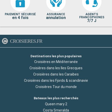
PAIEMENT SÉCURISÉ
ASSURANCE
AGENTS
en 4 fois
annulation
FRANCOPHONES
7/7 J
CROISIERES.FR
Destinations les plus populaires
Croisières en Méditerranée
Croisières dans les Iles Grecques
Croisières dans les Caraibes
Croisières dans les Fjords & scandinavie
Croisières Tour du monde
Bateaux les plus recherchés
Queen mary 2
Costa Smeralda