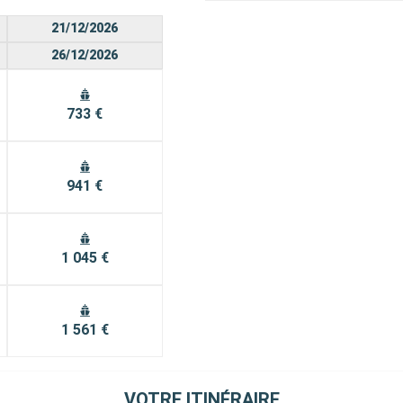
21/12/2026
26/12/2026
733 €
941 €
1 045 €
1 561 €
VOTRE ITINÉRAIRE