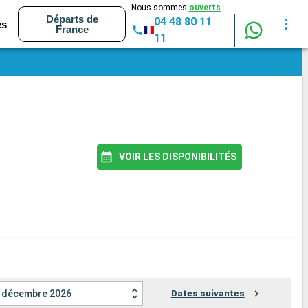
Nous sommes
ouverts
Départs de
04 48 80 11
es
France
11
VOIR LES DISPONIBILITÉS
décembre 2026
Dates suivantes