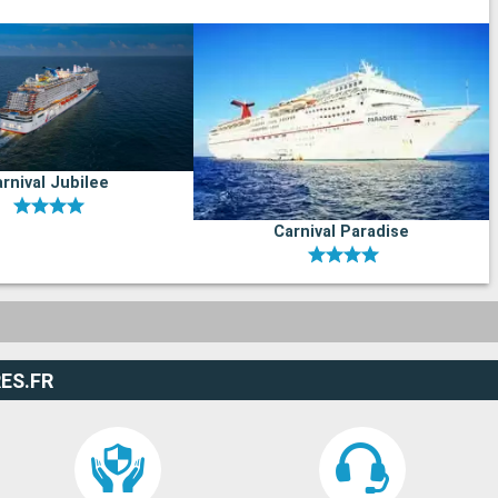
rnival Jubilee
Carnival Paradise
ES.FR