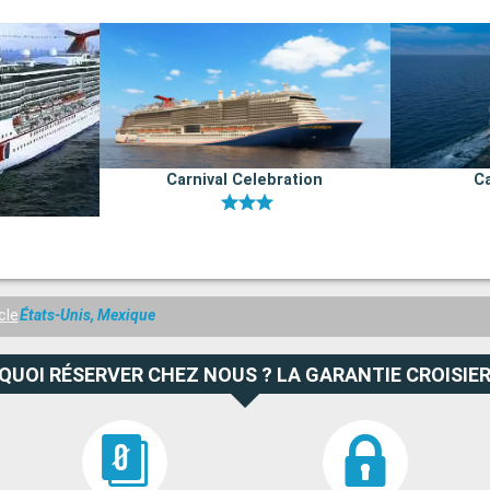
Carnival Celebration
Ca
cle
États-Unis, Mexique
QUOI RÉSERVER CHEZ NOUS ? LA GARANTIE CROISIER