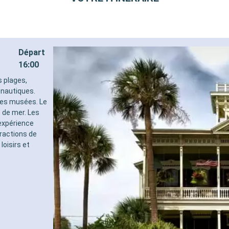
Départ
16:00
s plages,
 nautiques.
 les musées. Le
 de mer. Les
expérience
tractions de
loisirs et