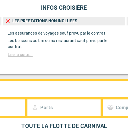
INFOS CROISIÈRE
LES PRESTATIONS NON INCLUSES
Les assurances de voyages sauf prevu par le contrat
Les boissons au bar ou au restaurant sauf prevu par le
contrat
Lire la suite...
Ports
Comp
TOUTE LA FLOTTE DE CARNIVAL