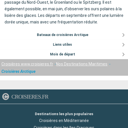
passage du Nord-Ouest, le Groenland ou le Spitzberg. Il est
également possible, en mai-juin, d'observer les ours polaires à la
lisière des glaces. Les départs en septembre offrent une lumière
dorée unique, mais avec une fréquentation réduite.
Bateaux de croisières Arctique
Liens utiles
Mois de départ
Croisières www.croisieres.fr
Nos Destinations Maritimes
Croisières Arctique
CROISIERES.FR
Destinations les plus populaires
Croisières en Méditerranée
Croisières dans les Iles Grecques