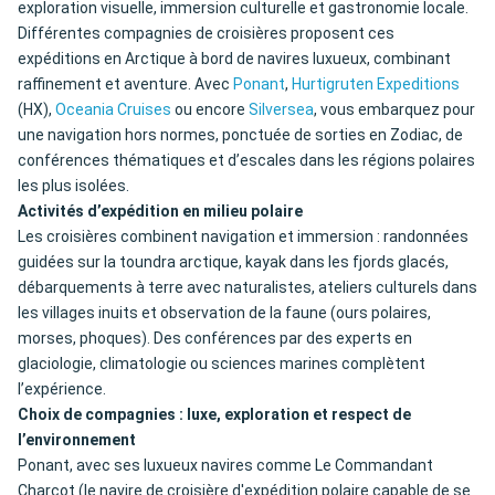
exploration visuelle, immersion culturelle et gastronomie locale.
Différentes compagnies de croisières proposent ces
expéditions en Arctique à bord de navires luxueux, combinant
raffinement et aventure. Avec
Ponant
,
Hurtigruten Expeditions
(HX),
Oceania Cruises
ou encore
Silversea
, vous embarquez pour
une navigation hors normes, ponctuée de sorties en Zodiac, de
conférences thématiques et d’escales dans les régions polaires
les plus isolées.
Activités d’expédition en milieu polaire
Les croisières combinent navigation et immersion : randonnées
guidées sur la toundra arctique, kayak dans les fjords glacés,
débarquements à terre avec naturalistes, ateliers culturels dans
les villages inuits et observation de la faune (ours polaires,
morses, phoques). Des conférences par des experts en
glaciologie, climatologie ou sciences marines complètent
l’expérience.
Choix de compagnies : luxe, exploration et respect de
l’environnement
Ponant, avec ses luxueux navires comme Le Commandant
Charcot (le navire de croisière d'expédition polaire capable de se