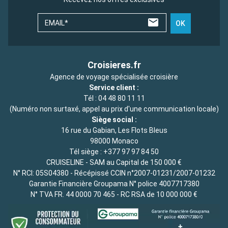
EMAIL*
OK
Croisieres.fr
Agence de voyage spécialisée croisière
Service client :
Tél :
04 48 80 11 11
(Numéro non surtaxé, appel au prix d'une communication locale)
Siège social :
16 rue du Gabian, Les Flots Bleus
98000 Monaco
Tél siège :
+377 97 97 84 50
CRUISELINE - SAM au Capital de 150 000 €
N° RCI: 05S04380 - Récépissé CCIN n°2007-01231/2007-01232
Garantie Financière Groupama N° police 4007717380
N° TVA FR. 44 0000 70 465 - RC RSA de 10 000 000 €