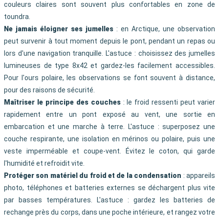
couleurs claires sont souvent plus confortables en zone de
toundra.
Ne jamais éloigner ses jumelles
: en Arctique, une observation
peut survenir à tout moment depuis le pont, pendant un repas ou
lors d'une navigation tranquille. L'astuce : choisissez des jumelles
lumineuses de type 8x42 et gardez-les facilement accessibles.
Pour l'ours polaire, les observations se font souvent à distance,
pour des raisons de sécurité.
Maîtriser le principe des couches
: le froid ressenti peut varier
rapidement entre un pont exposé au vent, une sortie en
embarcation et une marche à terre. L'astuce : superposez une
couche respirante, une isolation en mérinos ou polaire, puis une
veste imperméable et coupe-vent. Évitez le coton, qui garde
l'humidité et refroidit vite.
Protéger son matériel du froid et de la condensation
: appareils
photo, téléphones et batteries externes se déchargent plus vite
par basses températures. L'astuce : gardez les batteries de
rechange près du corps, dans une poche intérieure, et rangez votre