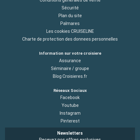
Conditions générales de vente
Sécurité
Plan du site
Palmares
Les cookies CRUISELINE
Charte de protection des donnees personnelles
Information sur votre croisiere
Assurance
Séminaire / groupe
Blog Croisieres.fr
Réseaux Sociaux
Facebook
Youtube
Instagram
Pinterest
Newsletters
Recevez nos offres exclusives