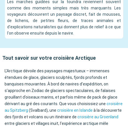
Les marches guidées sur la toundra reviennent souvent
comme des moments simples mais très marquants. Les
voyageurs découvrent un paysage discret, fait de mousses,
de lichens, de petites fleurs, de traces animales et
d'explications naturalistes qui donnent plus de relief à ce que
l'on observe ensuite depuis le navire.
Tout savoir sur votre croisière Arctique
L’Arctique dévoile des paysages majestueux – immenses
étendues de glace, glaciers sculptés, fjords profonds et
banquises mouvantes. À bord de navires d’expédition, on
s’approche en Zodiac de glaciers spectaculaires, de falaises
grouillant d’oiseaux marins, et parfois même de pack de glace
dérivant au gré des courants. Que vous choisissiez une
croisière
au Spitzberg
(Svalbard), une
croisière en Islande
à la découverte
des fjords et volcans ou un itinéraire de
croisière au Groenland
entre glaciers et villages inuit, l’expérience arctique mêle