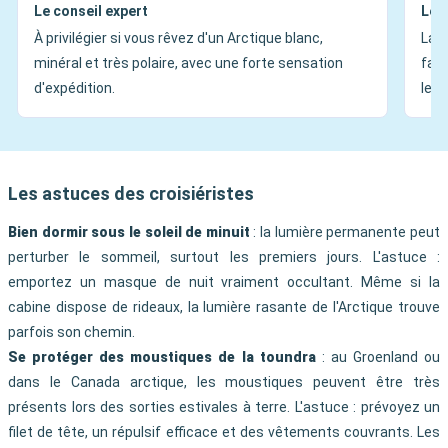
Le conseil expert
Le c
À privilégier si vous rêvez d'un Arctique blanc,
La p
minéral et très polaire, avec une forte sensation
faun
d'expédition.
les 
Les astuces des croisiéristes
Bien dormir sous le soleil de minuit
: la lumière permanente peut
perturber le sommeil, surtout les premiers jours. L'astuce :
emportez un masque de nuit vraiment occultant. Même si la
cabine dispose de rideaux, la lumière rasante de l'Arctique trouve
parfois son chemin.
Se protéger des moustiques de la toundra
: au Groenland ou
dans le Canada arctique, les moustiques peuvent être très
présents lors des sorties estivales à terre. L'astuce : prévoyez un
filet de tête, un répulsif efficace et des vêtements couvrants. Les