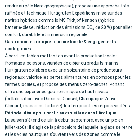
rendre au pôle Nord géographique), propose une approche très
raffinée et technique. Hurtigruten Expeditions mise sur des
navires hybrides comme le MS Fridtjof Nansen (hybride
batterie‑diesel, réduction des émissions CO₂ de 20 %) pour allier
confort, durabilité et immersion régionale.
Gastronomie arctique : cuisine locale & engagements
écologiques
À bord, les tables mettent en avant la production locale :
fromages, poissons, viandes de gibier ou produits marins.
Hurtigruten collabore avec une soixantaine de producteurs
régionaux, valorise les pertes alimentaires en compost pour les
fermes locales, et propose des menus zéro-déchet. Ponant
offre une expérience gastronomique de haut niveau
(collaboration avec Ducasse Conseil, Champagne Veuve
Clicquot, macarons Ladurée) tout en priant les régions visitées.
Période idéale pour partir en croisière dans l’Arctique
La saison s’étend de juin à début septembre, avec un pic en
juillet-août : il s'agit de la périodelors de laquelle la glace se retire
et les voies nautiques s’ouvrent vers des zones comme le