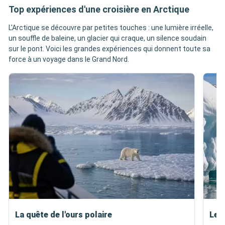
Top expériences d'une croisière en Arctique
L'Arctique se découvre par petites touches : une lumière irréelle,
un souffle de baleine, un glacier qui craque, un silence soudain
sur le pont. Voici les grandes expériences qui donnent toute sa
force à un voyage dans le Grand Nord.
La quête de l'ours polaire
Le f