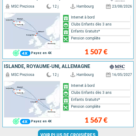
MSC Preziosa
12 j
Hambourg
23/08/2026
Internet à bord
Clubs Enfants dès 3 ans
Enfants Gratuits*
Pension complète
1 507 €
Payez en 4X
ISLANDE, ROYAUME-UNI, ALLEMAGNE
MSC Preziosa
12 j
Hambourg
16/05/2027
Internet à bord
Clubs Enfants dès 3 ans
Enfants Gratuits*
Pension complète
1 567 €
Payez en 4X
VOIR PLUS DE CROISIÈRES