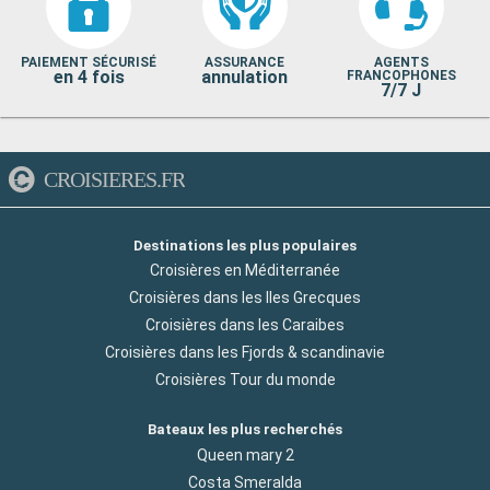
PAIEMENT SÉCURISÉ
ASSURANCE
AGENTS
en 4 fois
annulation
FRANCOPHONES
7/7 J
CROISIERES.FR
Destinations les plus populaires
Croisières en Méditerranée
Croisières dans les Iles Grecques
Croisières dans les Caraibes
Croisières dans les Fjords & scandinavie
Croisières Tour du monde
Bateaux les plus recherchés
Queen mary 2
Costa Smeralda