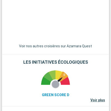
charmante évasion avec ses plages paisibles, son temple
d'Aphaïa et ses marchés traditionnels.
Voir nos autres croisières sur Azamara Quest
LES INITIATIVES ÉCOLOGIQUES
GREEN SCORE D
Voir plus