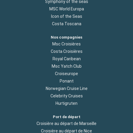
Symphony of the seas
MSC World Europa
Icon of the Seas
Costa Toscana
Nos compagnies
Msc Croisières
Costa Croisières
Royal Caribean
Msc Yatch Club
Croiseurope
Ponant
Norwegian Cruise Line
Celebrity Cruises
Hurtigruten
Port de départ
Croisière au départ de Marseille
Croisière au départ de Nice