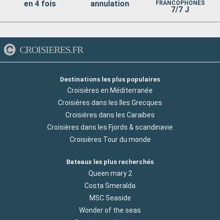
en 4 fois
annulation
FRANCOPHONES
7/7 J
CROISIERES.FR
Destinations les plus populaires
Croisières en Méditerranée
Croisières dans les Iles Grecques
Croisières dans les Caraibes
Croisières dans les Fjords & scandinavie
Croisières Tour du monde
Bateaux les plus recherchés
Queen mary 2
Costa Smeralda
MSC Seaside
Wonder of the seas