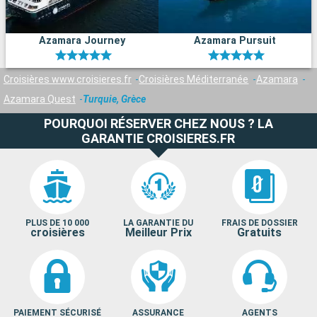
Azamara Journey
Azamara Pursuit
Croisières www.croisieres.fr
Croisières Méditerranée
Azamara
Azamara Quest
Turquie, Grèce
POURQUOI RÉSERVER CHEZ NOUS ? LA
GARANTIE CROISIERES.FR
PLUS DE 10 000
LA GARANTIE DU
FRAIS DE DOSSIER
croisières
Meilleur Prix
Gratuits
PAIEMENT SÉCURISÉ
ASSURANCE
AGENTS