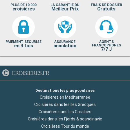
PLUS DE 10 000
LA GARANTIE DU
FRAIS DE DOSSIER
croisières
Meilleur Prix
Gratuits
PAIEMENT SÉCURISÉ
ASSURANCE
AGENTS
en 4 fois
annulation
FRANCOPHONES
7/7 J
CROISIERES.FR
Destinations les plus populaires
Croisières en Méditerranée
Croisières dans les Iles Grecques
Croisières dans les Caraibes
Croisières dans les Fjords & scandinavie
Croisières Tour du monde