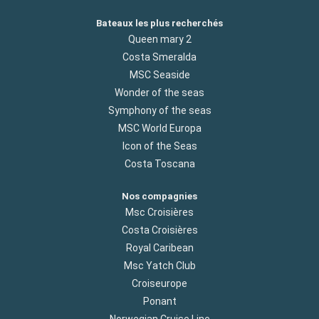
Bateaux les plus recherchés
Queen mary 2
Costa Smeralda
MSC Seaside
Wonder of the seas
Symphony of the seas
MSC World Europa
Icon of the Seas
Costa Toscana
Nos compagnies
Msc Croisières
Costa Croisières
Royal Caribean
Msc Yatch Club
Croiseurope
Ponant
Norwegian Cruise Line