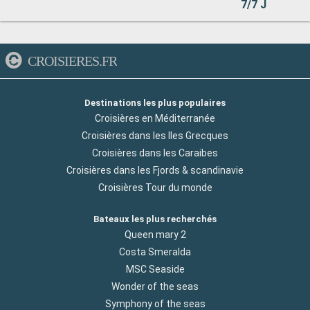
7/7 J
CROISIERES.FR
Destinations les plus populaires
Croisières en Méditerranée
Croisières dans les Iles Grecques
Croisières dans les Caraibes
Croisières dans les Fjords & scandinavie
Croisières Tour du monde
Bateaux les plus recherchés
Queen mary 2
Costa Smeralda
MSC Seaside
Wonder of the seas
Symphony of the seas