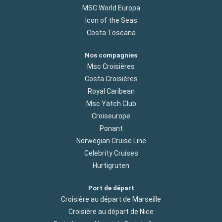
MSC World Europa
Icon of the Seas
Costa Toscana
Nos compagnies
Msc Croisières
Costa Croisières
Royal Caribean
Msc Yatch Club
Croiseurope
Ponant
Norwegian Cruise Line
Celebrity Cruises
Hurtigruten
Port de départ
Croisière au départ de Marseille
Croisière au départ de Nice