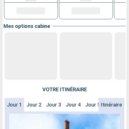
Mes options cabine
VOTRE ITINÉRAIRE
Jour 1
Jour 2
Jour 3
Jour 4
Jour 5
Itinéraire