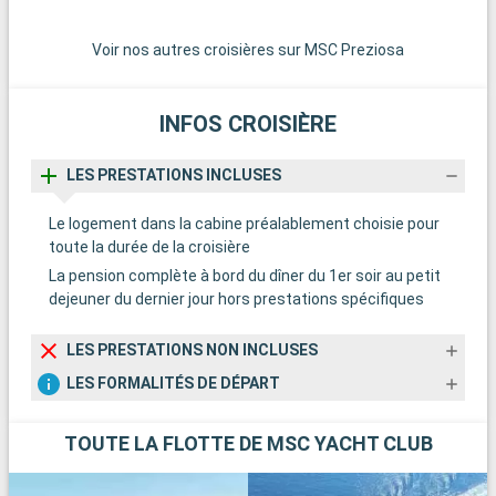
v
e
Voir nos autres croisières sur MSC Preziosa
p
h
INFOS CROISIÈRE
LES PRESTATIONS INCLUSES
Le logement dans la cabine préalablement choisie pour
toute la durée de la croisière
La pension complète à bord du dîner du 1er soir au petit
dejeuner du dernier jour hors prestations spécifiques
LES PRESTATIONS NON INCLUSES
LES FORMALITÉS DE DÉPART
TOUTE LA FLOTTE DE MSC YACHT CLUB