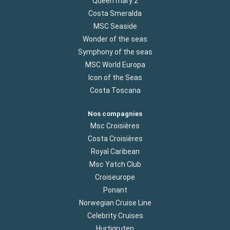
Queen mary 2
Costa Smeralda
MSC Seaside
Wonder of the seas
Symphony of the seas
MSC World Europa
Icon of the Seas
Costa Toscana
Nos compagnies
Msc Croisières
Costa Croisières
Royal Caribean
Msc Yatch Club
Croiseurope
Ponant
Norwegian Cruise Line
Celebrity Cruises
Hurtigruten