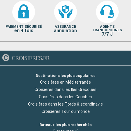
PAIEMENT SÉCURISÉ
ASSURANCE
AGENTS
en 4 fois
annulation
FRANCOPHONES
7/7 J
CROISIERES.FR
Destinations les plus populaires
Croisières en Méditerranée
Croisières dans les Iles Grecques
Croisières dans les Caraibes
Croisières dans les Fjords & scandinavie
Croisières Tour du monde
Bateaux les plus recherchés