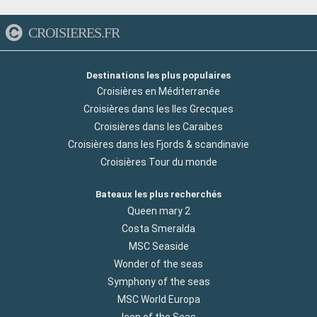
CROISIERES.FR
Destinations les plus populaires
Croisières en Méditerranée
Croisières dans les Iles Grecques
Croisières dans les Caraibes
Croisières dans les Fjords & scandinavie
Croisières Tour du monde
Bateaux les plus recherchés
Queen mary 2
Costa Smeralda
MSC Seaside
Wonder of the seas
Symphony of the seas
MSC World Europa
Icon of the Seas