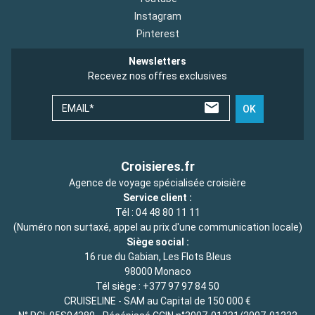
Instagram
Pinterest
Newsletters
Recevez nos offres exclusives
EMAIL*
OK
Croisieres.fr
Agence de voyage spécialisée croisière
Service client :
Tél :
04 48 80 11 11
(Numéro non surtaxé, appel au prix d'une communication locale)
Siège social :
16 rue du Gabian, Les Flots Bleus
98000 Monaco
Tél siège :
+377 97 97 84 50
CRUISELINE - SAM au Capital de 150 000 €