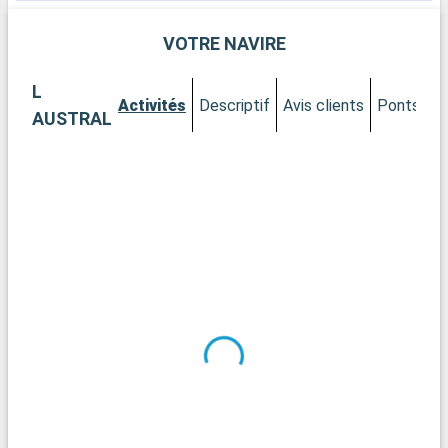
VOTRE NAVIRE
L
Activités
Descriptif
Avis clients
Ponts
C
AUSTRAL