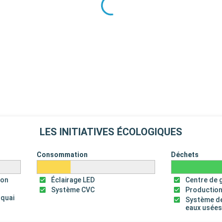
LES INITIATIVES ÉCOLOGIQUES
Consommation
Déchets
ion
Éclairage LED
Centre de 
Système CVC
Production
 quai
Système de
eaux usée