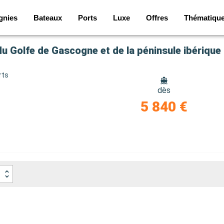
gnies
Bateaux
Ports
Luxe
Offres
Thématiqu
g du Golfe de Gascogne et de la péninsule ibériqu
rts
dès
5 840 €