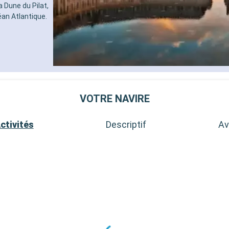
 Dune du Pilat,
éan Atlantique.
VOTRE NAVIRE
ctivités
Descriptif
Av