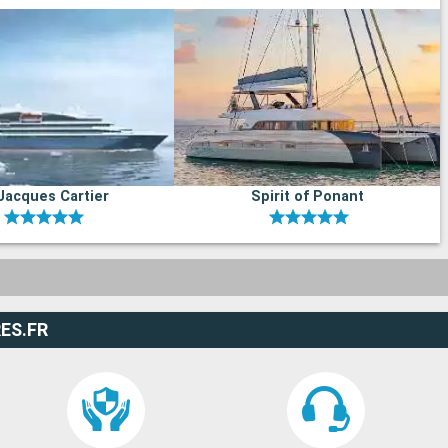
Jacques Cartier
Spirit of Ponant
ES.FR