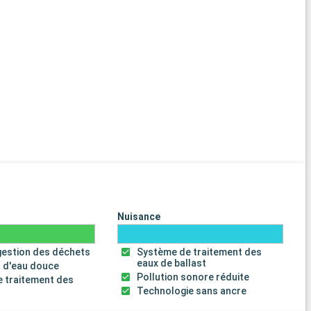
Nuisance
gestion des déchets
Système de traitement des
eaux de ballast
 d'eau douce
Pollution sonore réduite
 traitement des
s
Technologie sans ancre