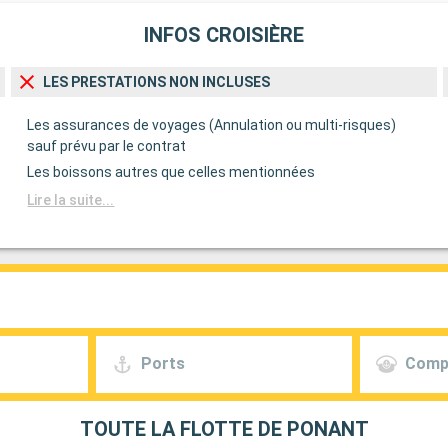
INFOS CROISIÈRE
LES PRESTATIONS NON INCLUSES
Les assurances de voyages (Annulation ou multi-risques)
sauf prévu par le contrat
Les boissons autres que celles mentionnées
Lire la suite...
Ports
Comp
TOUTE LA FLOTTE DE PONANT