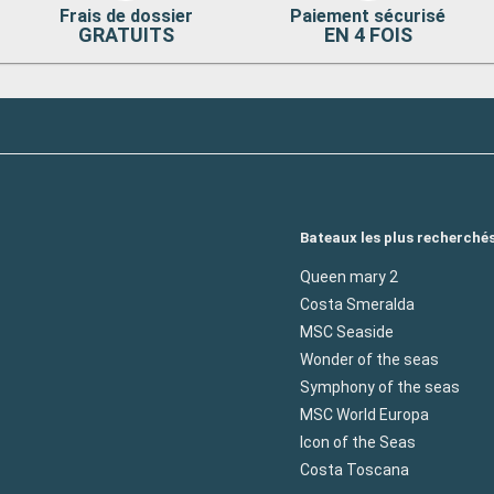
Frais de dossier
Paiement sécurisé
GRATUITS
EN 4 FOIS
Bateaux les plus recherché
Queen mary 2
Costa Smeralda
MSC Seaside
Wonder of the seas
Symphony of the seas
MSC World Europa
Icon of the Seas
Costa Toscana