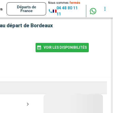
Nous sommes
fermés
Départs de
04 48 80 11
es
France
11
e au départ de Bordeaux
VOIR LES DISPONIBILITÉS