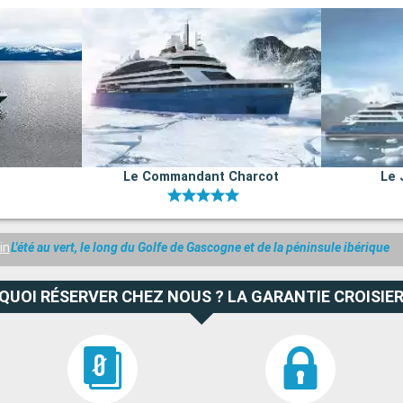
Le Commandant Charcot
Le 
in
L'été au vert, le long du Golfe de Gascogne et de la péninsule ibérique
QUOI RÉSERVER CHEZ NOUS ? LA GARANTIE CROISIER