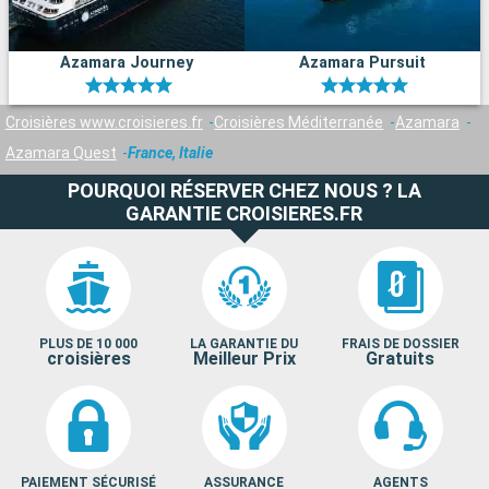
Azamara Journey
Azamara Pursuit
Croisières www.croisieres.fr
Croisières Méditerranée
Azamara
Azamara Quest
France, Italie
POURQUOI RÉSERVER CHEZ NOUS ? LA
GARANTIE CROISIERES.FR
PLUS DE 10 000
LA GARANTIE DU
FRAIS DE DOSSIER
croisières
Meilleur Prix
Gratuits
PAIEMENT SÉCURISÉ
ASSURANCE
AGENTS