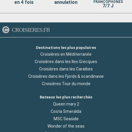
en 4 fois
annulation
FRANCOPHONES
7/7 J
CROISIERES.FR
Destinations les plus populaires
Croisières en Méditerranée
Croisières dans les Iles Grecques
Croisières dans les Caraibes
Croisières dans les Fjords & scandinavie
Croisières Tour du monde
Bateaux les plus recherchés
Queen mary 2
Costa Smeralda
MSC Seaside
Wonder of the seas