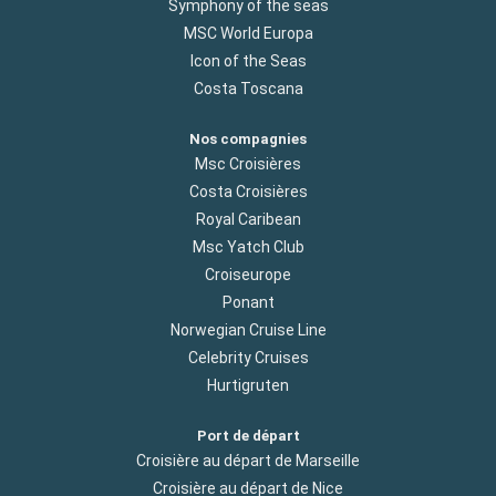
Symphony of the seas
MSC World Europa
Icon of the Seas
Costa Toscana
Nos compagnies
Msc Croisières
Costa Croisières
Royal Caribean
Msc Yatch Club
Croiseurope
Ponant
Norwegian Cruise Line
Celebrity Cruises
Hurtigruten
Port de départ
Croisière au départ de Marseille
Croisière au départ de Nice