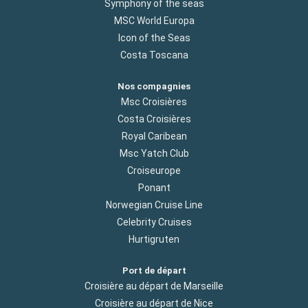
Symphony of the seas
MSC World Europa
Icon of the Seas
Costa Toscana
Nos compagnies
Msc Croisières
Costa Croisières
Royal Caribean
Msc Yatch Club
Croiseurope
Ponant
Norwegian Cruise Line
Celebrity Cruises
Hurtigruten
Port de départ
Croisière au départ de Marseille
Croisière au départ de Nice