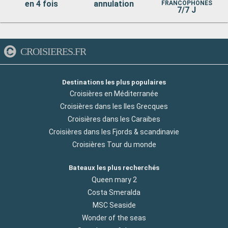
en 4 fois
annulation
FRANCOPHONES
7/7 J
CROISIERES.FR
Destinations les plus populaires
Croisières en Méditerranée
Croisières dans les Iles Grecques
Croisières dans les Caraibes
Croisières dans les Fjords & scandinavie
Croisières Tour du monde
Bateaux les plus recherchés
Queen mary 2
Costa Smeralda
MSC Seaside
Wonder of the seas