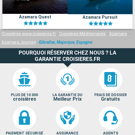
Azamara Quest
Azamara Pursuit
Croisières www.croisieres.fr
Croisières Méditerranée
Azamara
Azamara Journey
Gibraltar, Majorque, Espagne
POURQUOI RÉSERVER CHEZ NOUS ? LA
GARANTIE CROISIERES.FR
PLUS DE 10 000
LA GARANTIE DU
FRAIS DE DOSSIER
croisières
Meilleur Prix
Gratuits
PAIEMENT SÉCURISÉ
ASSURANCE
AGENTS