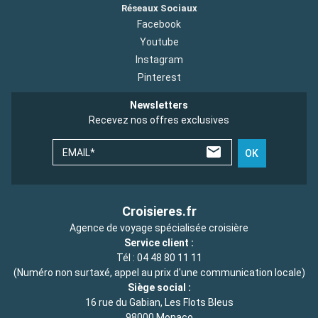
Réseaux Sociaux
Facebook
Youtube
Instagram
Pinterest
Newsletters
Recevez nos offres exclusives
EMAIL*
OK
Croisieres.fr
Agence de voyage spécialisée croisière
Service client :
Tél :
04 48 80 11 11
(Numéro non surtaxé, appel au prix d'une communication locale)
Siège social :
16 rue du Gabian, Les Flots Bleus
98000 Monaco