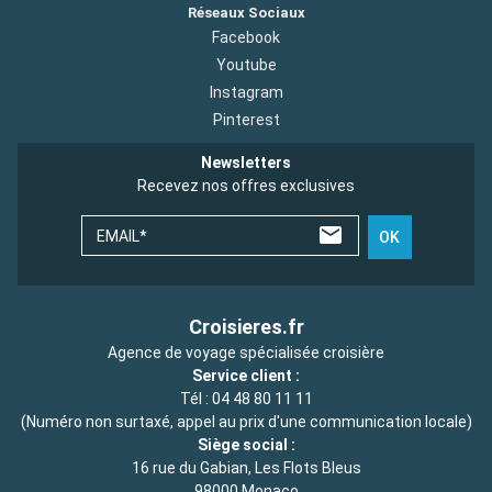
Réseaux Sociaux
Facebook
Youtube
Instagram
Pinterest
Newsletters
Recevez nos offres exclusives
EMAIL*
OK
Croisieres.fr
Agence de voyage spécialisée croisière
Service client :
Tél :
04 48 80 11 11
(Numéro non surtaxé, appel au prix d'une communication locale)
Siège social :
16 rue du Gabian, Les Flots Bleus
98000 Monaco