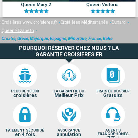
Queen Mary 2
Queen Victoria
Croisières www.croisieres.fr
Croisières Méditerranée
Cunard
Queen Elizabeth
Croatie, Grèce, Majorque, Espagne, Minorque, France, Italie
POURQUOI RÉSERVER CHEZ NOUS ? LA
GARANTIE CROISIERES.FR
PLUS DE 10 000
LA GARANTIE DU
FRAIS DE DOSSIER
croisières
Meilleur Prix
Gratuits
PAIEMENT SÉCURISÉ
ASSURANCE
AGENTS
en 4 fois
annulation
FRANCOPHONES