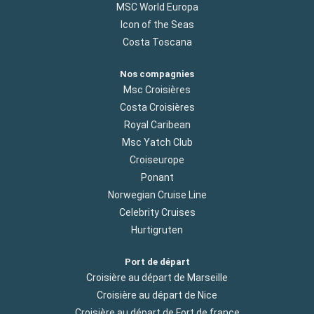
MSC World Europa
Icon of the Seas
Costa Toscana
Nos compagnies
Msc Croisières
Costa Croisières
Royal Caribean
Msc Yatch Club
Croiseurope
Ponant
Norwegian Cruise Line
Celebrity Cruises
Hurtigruten
Port de départ
Croisière au départ de Marseille
Croisière au départ de Nice
Croisière au départ de Fort de france