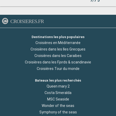
7/7 J
CROISIERES.FR
Destinations les plus populaires
Croisières en Méditerranée
Croisières dans les Iles Grecques
Croisières dans les Caraibes
Croisières dans les Fjords & scandinavie
Croisières Tour du monde
Bateaux les plus recherchés
Queen mary 2
Costa Smeralda
MSC Seaside
Wonder of the seas
Symphony of the seas