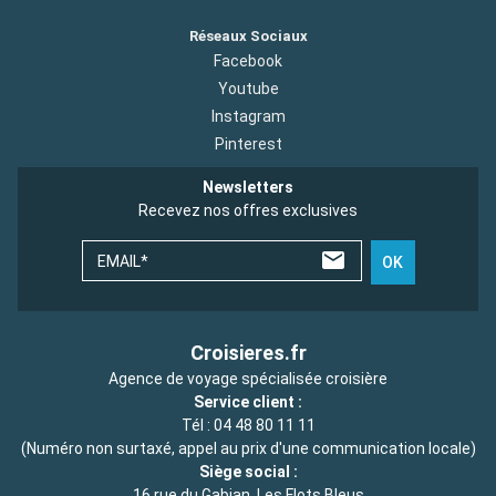
Réseaux Sociaux
Facebook
Youtube
Instagram
Pinterest
Newsletters
Recevez nos offres exclusives
EMAIL*
OK
Croisieres.fr
Agence de voyage spécialisée croisière
Service client :
Tél :
04 48 80 11 11
(Numéro non surtaxé, appel au prix d'une communication locale)
Siège social :
16 rue du Gabian, Les Flots Bleus