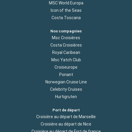
MSC World Europa
Icon of the Seas
Costa Toscana
Nos compagnies
Msc Croisières
Costa Croisières
Royal Caribean
Msc Yatch Club
Croiseurope
Ponant
Norwegian Cruise Line
Celebrity Cruises
Hurtigruten
Port de départ
Croisière au départ de Marseille
Croisière au départ de Nice
Croisière au départ de Fort de france