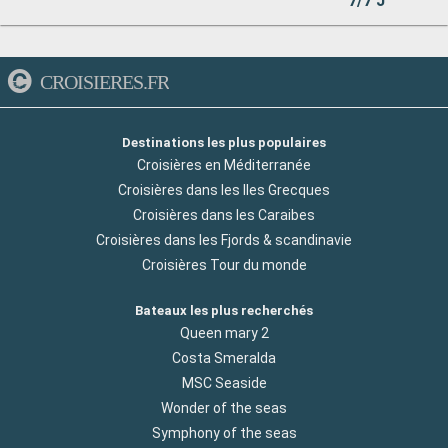
7/7 J
CROISIERES.FR
Destinations les plus populaires
Croisières en Méditerranée
Croisières dans les Iles Grecques
Croisières dans les Caraibes
Croisières dans les Fjords & scandinavie
Croisières Tour du monde
Bateaux les plus recherchés
Queen mary 2
Costa Smeralda
MSC Seaside
Wonder of the seas
Symphony of the seas