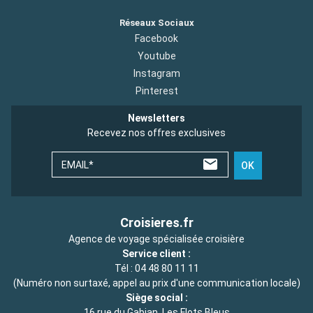
Réseaux Sociaux
Facebook
Youtube
Instagram
Pinterest
Newsletters
Recevez nos offres exclusives
EMAIL*
OK
Croisieres.fr
Agence de voyage spécialisée croisière
Service client :
Tél :
04 48 80 11 11
(Numéro non surtaxé, appel au prix d'une communication locale)
Siège social :
16 rue du Gabian, Les Flots Bleus