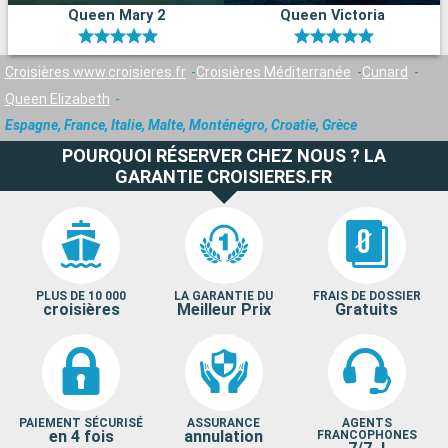
Queen Mary 2
Queen Victoria
Croisières www.croisieres.fr
Croisières Méditerranée
Cunard
Queen Elizabeth
Espagne, France, Italie, Malte, Monténégro, Croatie, Grèce
POURQUOI RÉSERVER CHEZ NOUS ? LA
GARANTIE CROISIERES.FR
PLUS DE 10 000
LA GARANTIE DU
FRAIS DE DOSSIER
croisières
Meilleur Prix
Gratuits
PAIEMENT SÉCURISÉ
ASSURANCE
AGENTS
en 4 fois
annulation
FRANCOPHONES