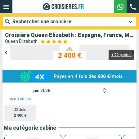
Rechercher une croisière
Croisière Queen Elizabeth : Espagne, France, Malte, Monténégro, Croatie, Italie au départ de Barcelone
Queen Elizabeth
2 400 €
+ 72 photos
Nos destinations
Mois de départ
Payez en 4 fois dès
600 €
/mois
Ports
Compagnies
juin 2028
Rechercher
MEILLEUR PRIX
23 Juin
2 400 €
Ma catégorie cabine