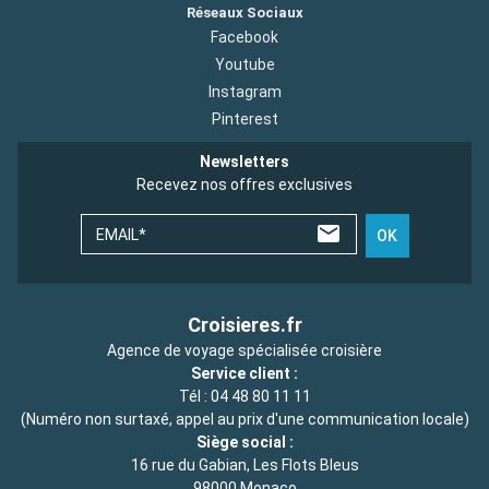
Réseaux Sociaux
Facebook
Youtube
Instagram
Pinterest
Newsletters
Recevez nos offres exclusives
EMAIL*
OK
Croisieres.fr
Agence de voyage spécialisée croisière
Service client :
Tél :
04 48 80 11 11
(Numéro non surtaxé, appel au prix d'une communication locale)
Siège social :
16 rue du Gabian, Les Flots Bleus
98000 Monaco