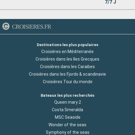
7/7 J
CROISIERES.FR
Destinations les plus populaires
Croisières en Méditerranée
Croisières dans les Iles Grecques
Croisières dans les Caraibes
Croisières dans les Fjords & scandinavie
Croisières Tour du monde
Bateaux les plus recherchés
Queen mary 2
Costa Smeralda
MSC Seaside
Wonder of the seas
Symphony of the seas